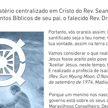
tério centralizado em Cristo do Rev. Sea
os Bíblicos de seu pai, o falecido Rev. D
Portanto, vós orareis assim:
santificado seja o teu nome; 
tua vontade, assim na terra 
Vamos considerar o que real
Jesus fosse aceito pelo povo 
"Aceitar Jesus, neste tempo, 
E realizado a profecia de Isaí
(Rev. Sun Myung Moon, O Nov
de setembro de 1974, Madis
Porque um menino nos nasce
governo está sobre os seus 
Maravilhoso Conselheiro, Deu