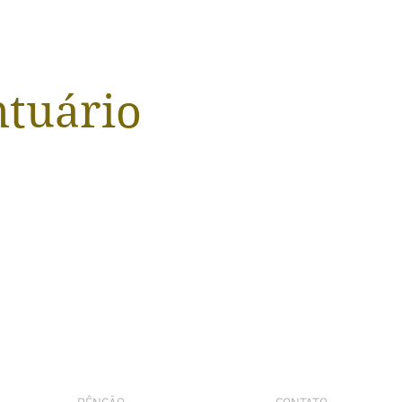
ntuário