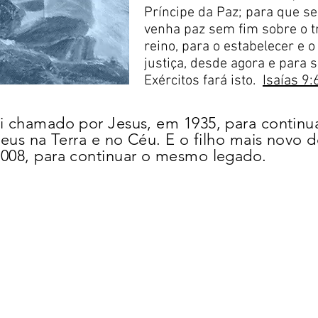
Príncipe da Paz; para que s
venha paz sem fim sobre o t
reino, para o estabelecer e o
justiça, desde agora e para 
Exércitos fará isto.
Isaías 9:
 chamado por Jesus, em 1935, para continua
eus na Terra e no Céu. E o filho mais novo 
008, para continuar o mesmo legado.