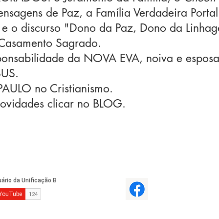
ensagens de Paz, a Família Verdadeira Porta
e o discurso "Dono da Paz, Dono da Linha
Casamento Sagrado.
ponsabilidade da NOVA EVA, noiva e esposa 
SUS.
 PAULO no Cristianismo.
novidades clicar no BLOG.