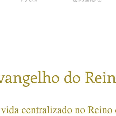
HISTÓRIA
CETRO de FERRO
vangelho do Rei
 vida centralizado no Reino