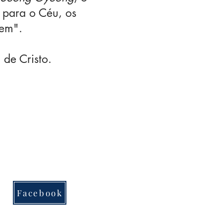
l para o Céu, os
gem".
de Cristo.
Facebook