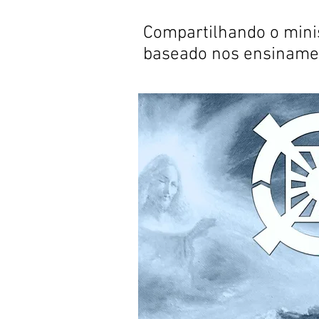
Compartilhando o minis
baseado nos ensinament