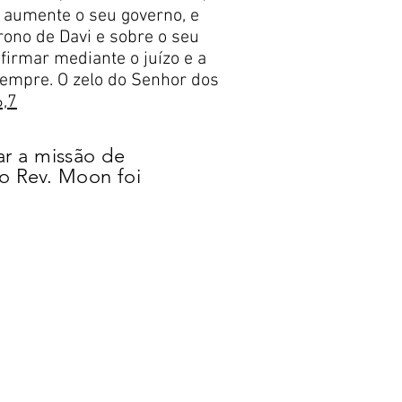
e aumente o seu governo, e
rono de Davi e sobre o seu
 firmar mediante o juízo e a
sempre. O zelo do Senhor dos
6,7
r a missão de
do Rev. Moon foi