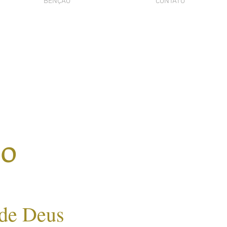
BÊNÇÃO
CONTATO
no
 de Deus