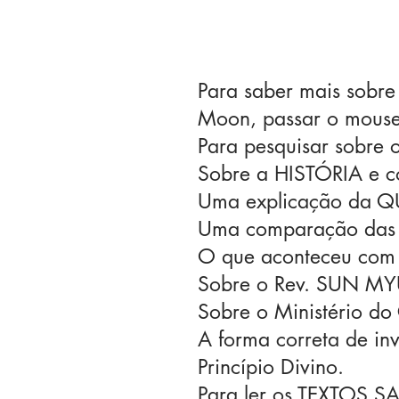
Para saber mais sobre
Moon, passar o mous
Para pesquisar sobre
Sobre a HISTÓRIA e c
Uma explicação da
Uma comparação das
O que aconteceu co
Sobre o Rev. SUN 
Sobre o Ministério d
A forma correta de in
Princípio Divino.
Para ler os TEXTOS S