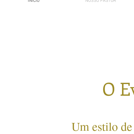
INÍCIO
NOSSO PASTOR
O E
Um estilo de