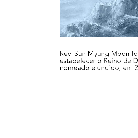
Rev. Sun Myung Moon foi
estabelecer o Reino de D
nomeado e ungido, em 2