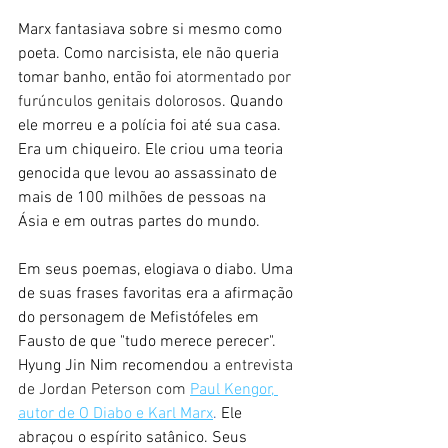
Marx fantasiava sobre si mesmo como 
poeta. Como narcisista, ele não queria 
tomar banho, então foi 
atormentado por 
furúnculos genitais dolorosos
. Quando 
ele morreu e a polícia foi até sua casa. 
Era um chiqueiro. Ele criou uma teoria 
genocida que levou ao assassinato de 
mais de 100 milhões de pessoas na 
Ásia e em outras partes do mundo.
Em seus poemas, elogiava o diabo. Uma 
de suas frases favoritas era a afirmação 
do personagem de Mefistófeles em 
Fausto de que "tudo merece perecer". 
Hyung Jin Nim recomendou 
a entrevista 
de Jordan Peterson com 
Paul Kengor, 
autor de O Diabo e Karl Marx
.
 Ele 
abraçou o espírito satânico. Seus 