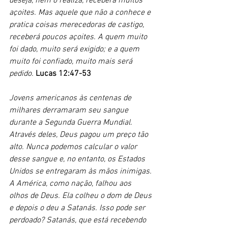
deseja, nem o realiza, receberá muitos 
açoites. Mas aquele que não a conhece e 
pratica coisas merecedoras de castigo, 
receberá poucos açoites. A quem muito 
foi dado, muito será exigido; e a quem 
muito foi confiado, muito mais será 
pedido. 
Lucas 12:47-53
Jovens americanos às centenas de 
milhares derramaram seu sangue 
durante a Segunda Guerra Mundial. 
Através deles, Deus pagou um preço tão 
alto. Nunca podemos calcular o valor 
desse sangue e, no entanto, os Estados 
Unidos se entregaram às mãos inimigas. 
A América, como nação, falhou aos 
olhos de Deus. Ela colheu o dom de Deus 
e depois o deu a Satanás. Isso pode ser 
perdoado? Satanás, que está recebendo 