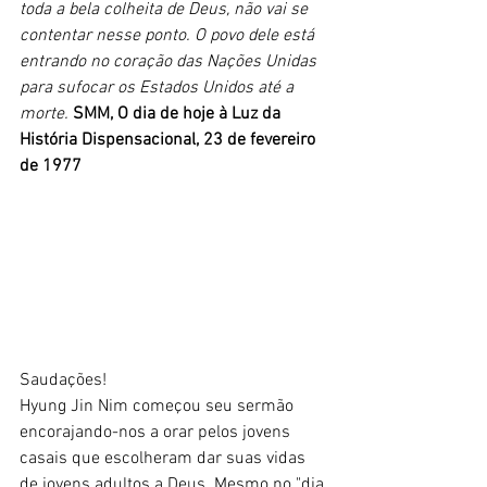
toda a bela colheita de Deus, não vai se 
contentar nesse ponto. O povo dele está 
entrando no coração das Nações Unidas 
para sufocar os Estados Unidos até a 
morte. 
SMM, O dia de hoje à Luz da 
História Dispensacional, 23 de fevereiro 
de 1977
Saudações!
Hyung Jin Nim começou seu sermão 
encorajando-nos a orar pelos jovens 
casais que escolheram dar suas vidas 
de jovens adultos a Deus. Mesmo no "dia 