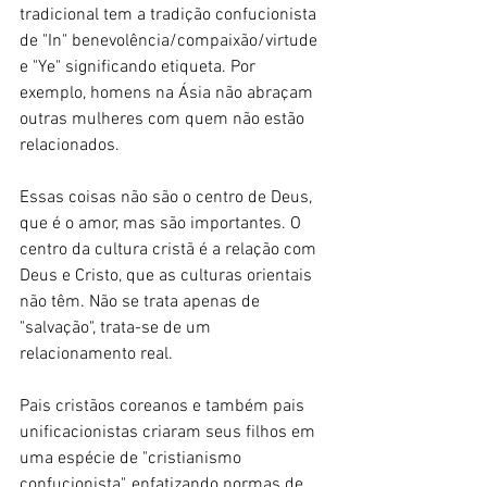
tradicional tem a tradição confucionista 
de "In" benevolência/compaixão/virtude 
e "Ye" significando etiqueta. Por 
exemplo, homens na Ásia não abraçam 
outras mulheres com quem não estão 
relacionados.
Essas coisas não são o centro de Deus, 
que é o amor, mas são importantes. O 
centro da cultura cristã é a relação com 
Deus e Cristo, que as culturas orientais 
não têm. Não se trata apenas de 
"salvação", trata-se de um 
relacionamento real.
Pais cristãos coreanos e também pais 
unificacionistas criaram seus filhos em 
uma espécie de "cristianismo 
confucionista", enfatizando normas de 