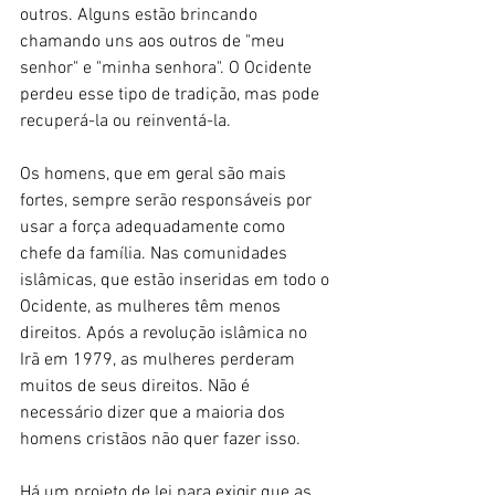
outros. Alguns estão brincando 
chamando uns aos outros de "meu 
senhor" e "minha senhora". O Ocidente 
perdeu esse tipo de tradição, mas pode 
recuperá-la ou reinventá-la.
Os homens, que em geral são mais 
fortes, sempre serão responsáveis por 
usar a força adequadamente como 
chefe da família. Nas comunidades 
islâmicas, que estão inseridas em todo o 
Ocidente, as mulheres têm menos 
direitos. Após a revolução islâmica no 
Irã em 1979, as mulheres perderam 
muitos de seus direitos. Não é 
necessário dizer que a maioria dos 
homens cristãos não quer fazer isso.
Há um projeto de lei para exigir que as 