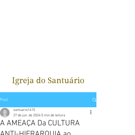
Igreja do Santuário
Post
santuario1410
27 de jun. de 2024
5 min de leitura
A AMEAÇA Da CULTURA
ANTI-HIERARQUIA ao