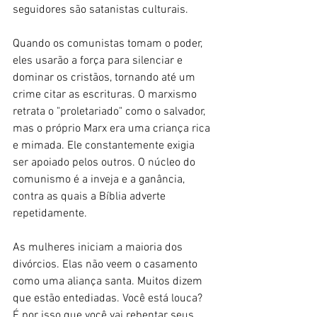
seguidores são satanistas culturais.
Quando os comunistas tomam o poder, 
eles usarão a força para silenciar e 
dominar os cristãos, tornando até um 
crime citar as escrituras. O marxismo 
retrata o "proletariado" como o salvador, 
mas o próprio Marx era uma criança rica 
e mimada. Ele constantemente exigia 
ser apoiado pelos outros. O núcleo do 
comunismo é a inveja e a ganância, 
contra as quais a Bíblia adverte 
repetidamente.
As mulheres iniciam a maioria dos 
divórcios. Elas não veem o casamento 
como uma aliança santa. Muitos dizem 
que estão entediadas. Você está louca? 
É por isso que você vai rebentar seus 