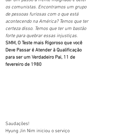
dar um passo à frente indignado e deter 
os comunistas. Encontramos um grupo 
de pessoas furiosas com o que está 
acontecendo na América? Temos que ter 
certeza disso. Temos que ter um bastão 
forte para quebrar essas injustiças. 
SMM, O Teste mais Rigoroso que você 
Deve Passar é Atender à Qualificação 
para ser um Verdadeiro Pai, 11 de 
fevereiro de 1980
Saudações!
Hyung Jin Nim iniciou o serviço 