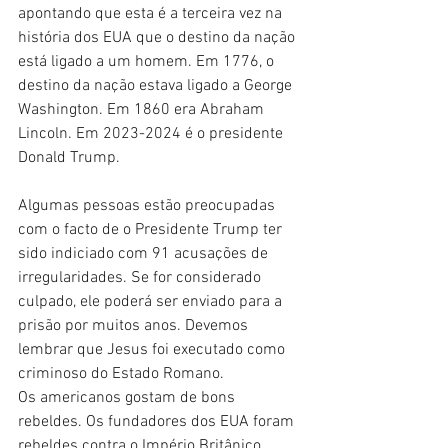
apontando que esta é a terceira vez na 
história dos EUA que o destino da nação 
está ligado a um homem. Em 1776, o 
destino da nação estava ligado a George 
Washington. Em 1860 era Abraham 
Lincoln. Em 2023-2024 é o presidente 
Donald Trump.
Algumas pessoas estão preocupadas 
com o facto de o Presidente Trump ter 
sido indiciado com 91 acusações de 
irregularidades. Se for considerado 
culpado, ele poderá ser enviado para a 
prisão por muitos anos. Devemos 
lembrar que Jesus foi executado como 
criminoso do Estado Romano.
Os americanos gostam de bons 
rebeldes. Os fundadores dos EUA foram 
rebeldes contra o Império Britânico. 