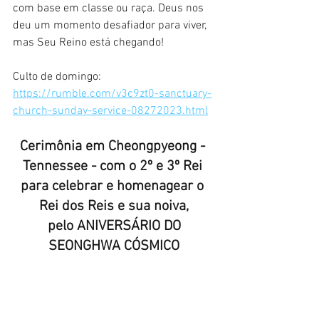
com base em classe ou raça. Deus nos 
deu um momento desafiador para viver, 
mas Seu Reino está chegando!
Culto de domingo:
https://rumble.com/v3c9zt0-sanctuary-
church-sunday-service-08272023.html
Cerimônia em Cheongpyeong - 
Tennessee - com o 2º e 3º Rei 
para celebrar e homenagear o 
Rei dos Reis e sua noiva,
 pelo ANIVERSÁRIO DO 
SEONGHWA CÓSMICO