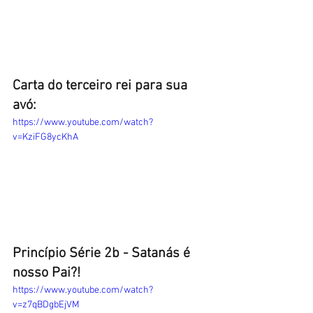
Carta do terceiro rei para sua 
avó:
https://www.youtube.com/watch?
v=KziFG8ycKhA
Princípio Série 2b - Satanás é 
nosso Pai?!
https://www.youtube.com/watch?
v=z7qBDgbEjVM