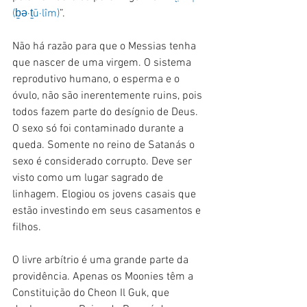
(ḇə·ṯū·lîm)
”.
Não há razão para que o Messias tenha 
que nascer de uma virgem. O sistema 
reprodutivo humano, o esperma e o 
óvulo, não são inerentemente ruins, pois 
todos fazem parte do desígnio de Deus. 
O sexo só foi contaminado durante a 
queda. Somente no reino de Satanás o 
sexo é considerado corrupto. Deve ser 
visto como um lugar sagrado de 
linhagem. Elogiou os jovens casais que 
estão investindo em seus casamentos e 
filhos.
O livre arbítrio é uma grande parte da 
providência. Apenas os Moonies têm a 
Constituição do Cheon Il Guk, que 