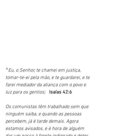
⁶ Eu, o Senhor, te chamei em justiça, 
tomar-te-ei pela mão, e te guardarei, e te 
farei mediador da aliança com o povo e 
luz para os gentios; 
Isaías 42:6
Os comunistas têm trabalhado sem que 
ninguém saiba, e quando as pessoas 
percebem, já é tarde demais. Agora 
estamos avisados, e é hora de alguém 