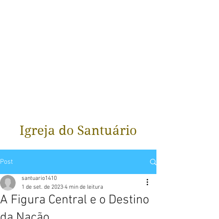
Igreja do Santuário
Post
santuario1410
1 de set. de 2023
4 min de leitura
A Figura Central e o Destino
da Nação