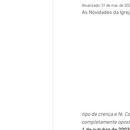
Atualizado:
31 de mai. de 20
As Novidades da Igrej
tipo de crença e fé. C
completamente oposto 