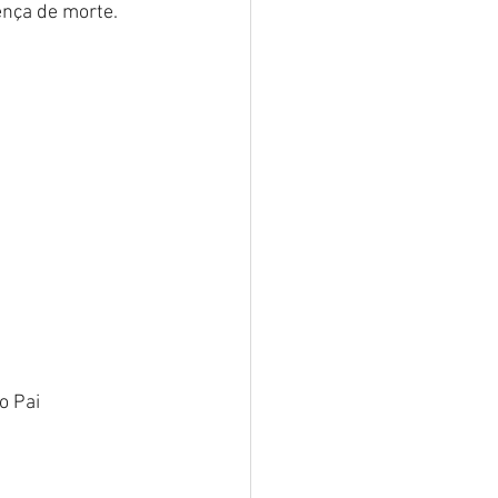
ença de morte.
o Pai