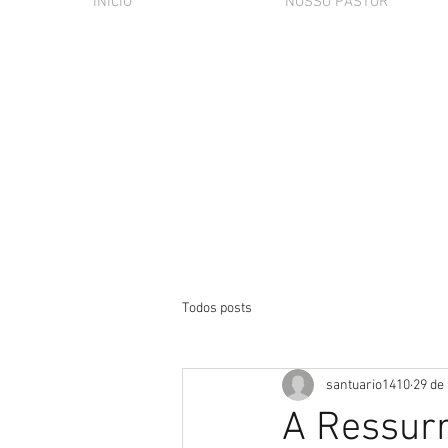
INÍCIO
NOSSO PASTOR
Todos posts
santuario1410
29 de
A Ressurr