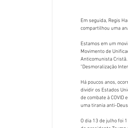
Em seguida, Regis Ha
compartilhou uma aná
Estamos em um movim
Movimento de Unifica
Anticomunista Cristã.
"Desmoralização Inter
Há poucos anos, ocor
dividir os Estados Un
de combate à COVID e
uma tirania anti-Deu
O dia 13 de julho foi 