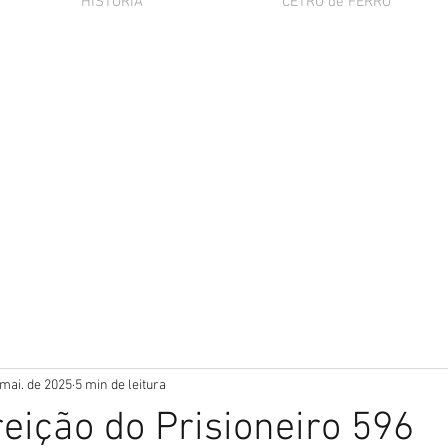
HISTÓRIA
CETRO de FERRO
 mai. de 2025
5 min de leitura
eição do Prisioneiro 596