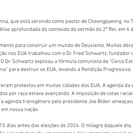
nna, que está servindo como pastor de Cheongpyeong, no 
lise aprofundada do conteúdo do sermão do 2º Rei, em 4 d
ento para construir um mundo de Deusismo. Muitas décad
ção nos EUA trabalhou com o Dr. Fred Schwartz, fundador 
 O Dr. Schwartz explicou a fórmula comunista de "Cerco Ext
na" para destruir os EUA, levando à Rendição Progressiva.
reram protestos em muitas cidades dos EUA. A agenda da 
idos por raça estava avançando. A imposição de cotas raciai
 a agenda transgênero pelo presidente Joe Biden ameaçav
s em nossa nação.
115 dias antes das eleições de 2024. O milagre daquele dia,