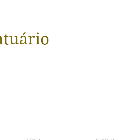
ntuário