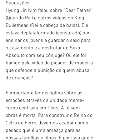
Saudações!
Hyung Jin Nim falou sobre “Dear Father” 
(Querido Pai) e outros vídeos do King 
Bullethead (Rei a cabeça de balas). Ele 
estava deplataformado (censurado) por 
ensinar os jovens a guardar o sexo para 
o casamento e a desfrutar do Sexo 
Absoluto com seu cônjuge? Ou ele foi 
banido pelo vídeo do picador de madeira 
que defende a punição de quem abusa 
de crianças?
É importante ter disciplina sobre as 
emoções através da unidade mente-
corpo centrada em Deus. A fé sem 
obras é morta. Para construir o Reino do 
Cetro de Ferro, devemos acabar com o 
pecado que é uma ameaça para as 
nossas famílias e filhos. É por isso que é 