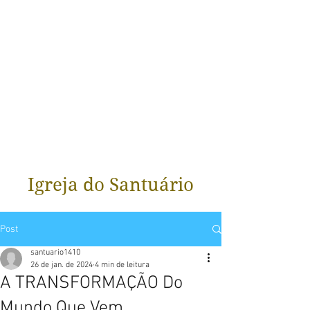
Igreja do Santuário
Post
santuario1410
26 de jan. de 2024
4 min de leitura
A TRANSFORMAÇÃO Do
Mundo Que Vem