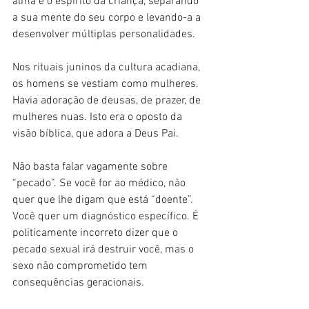
alma e o espírito da criança, separando 
a sua mente do seu corpo e levando-a a 
desenvolver múltiplas personalidades.
Nos rituais juninos da cultura acadiana, 
os homens se vestiam como mulheres. 
Havia adoração de deusas, de prazer, de 
mulheres nuas. Isto era o oposto da 
visão bíblica, que adora a Deus Pai.
Não basta falar vagamente sobre 
“pecado”. Se você for ao médico, não 
quer que lhe digam que está “doente”. 
Você quer um diagnóstico específico. É 
politicamente incorreto dizer que o 
pecado sexual irá destruir você, mas o 
sexo não comprometido tem 
consequências geracionais.