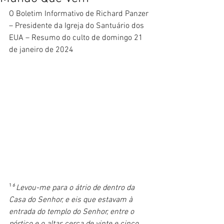
O Boletim Informativo de Richard Panzer 
– Presidente da Igreja do Santuário dos 
EUA – Resumo do culto de domingo 21 
de janeiro de 2024
¹
⁶ Levou-me para o átrio de dentro da 
Casa do Senhor, e eis que estavam à 
entrada do templo do Senhor, entre o 
pórtico e o altar, cerca de vinte e cinco 