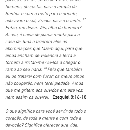
homens, de costas para o templo do 
Senhor e com o rosto para o oriente; 
adoravam o sol, virados para o oriente. ¹⁷ 
Então, me disse: Vês, filho do homem? 
Acaso, é coisa de pouca monta para a 
casa de Judá o fazerem eles as 
abominações que fazem aqui, para que 
ainda encham de violência a terra e 
tornem a irritar-me? Ei-los a chegar o 
ramo ao seu nariz. ¹⁸ Pelo que também 
eu os tratarei com furor; os meus olhos 
não pouparão, nem terei piedade. Ainda 
que me gritem aos ouvidos em alta voz, 
nem assim os ouvirei. 
Ezequiel 8:16-18
O que significa para você servir de todo o 
coração, de toda a mente e com toda a 
devoção? Significa oferecer sua vida. 