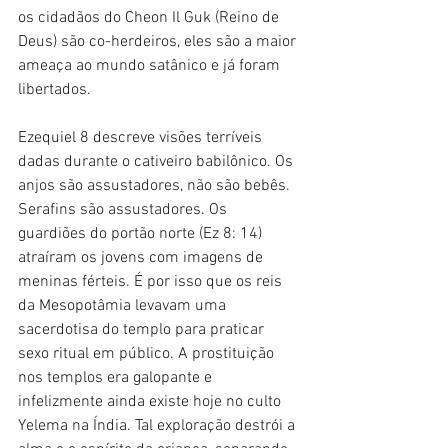
os cidadãos do Cheon Il Guk (Reino de 
Deus) são co-herdeiros, eles são a maior 
ameaça ao mundo satânico e já foram 
libertados.
Ezequiel 8 descreve visões terríveis 
dadas durante o cativeiro babilônico. Os 
anjos são assustadores, não são bebês. 
Serafins são assustadores. Os 
guardiões do portão norte (Ez 8: 14) 
atraíram os jovens com imagens de 
meninas férteis. É por isso que os reis 
da Mesopotâmia levavam uma 
sacerdotisa do templo para praticar 
sexo ritual em público. A prostituição 
nos templos era galopante e 
infelizmente ainda existe hoje no culto 
Yelema na Índia. Tal exploração destrói a 