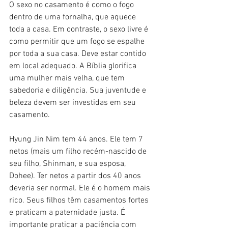
O sexo no casamento é como o fogo 
dentro de uma fornalha, que aquece 
toda a casa. Em contraste, o sexo livre é 
como permitir que um fogo se espalhe 
por toda a sua casa. Deve estar contido 
em local adequado. A Bíblia glorifica 
uma mulher mais velha, que tem 
sabedoria e diligência. Sua juventude e 
beleza devem ser investidas em seu 
casamento.
Hyung Jin Nim tem 44 anos. Ele tem 7 
netos (mais um filho recém-nascido de 
seu filho, Shinman, e sua esposa, 
Dohee). Ter netos a partir dos 40 anos 
deveria ser normal. Ele é o homem mais 
rico. Seus filhos têm casamentos fortes 
e praticam a paternidade justa. É 
importante praticar a paciência com 