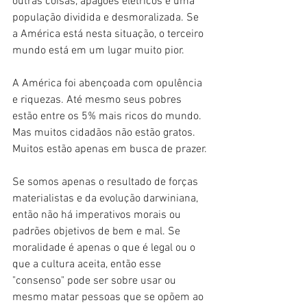
outras coisas, apagões elétricos e uma 
população dividida e desmoralizada. Se 
a América está nesta situação, o terceiro 
mundo está em um lugar muito pior.
A América foi abençoada com opulência 
e riquezas. Até mesmo seus pobres 
estão entre os 5% mais ricos do mundo. 
Mas muitos cidadãos não estão gratos. 
Muitos estão apenas em busca de prazer.
Se somos apenas o resultado de forças 
materialistas e da evolução darwiniana, 
então não há imperativos morais ou 
padrões objetivos de bem e mal. Se 
moralidade é apenas o que é legal ou o 
que a cultura aceita, então esse 
"consenso" pode ser sobre usar ou 
mesmo matar pessoas que se opõem ao 