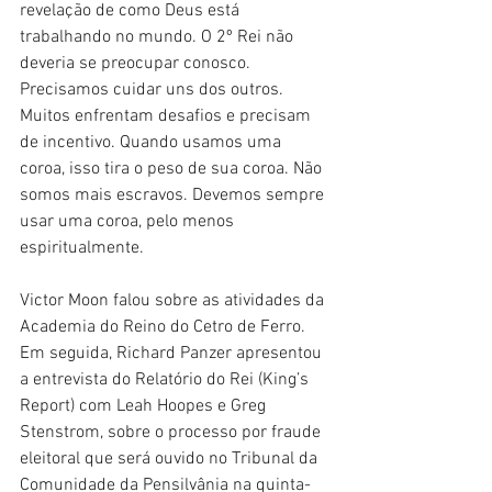
revelação de como Deus está 
trabalhando no mundo. O 2º Rei não 
deveria se preocupar conosco. 
Precisamos cuidar uns dos outros. 
Muitos enfrentam desafios e precisam 
de incentivo. Quando usamos uma 
coroa, isso tira o peso de sua coroa. Não 
somos mais escravos. Devemos sempre 
usar uma coroa, pelo menos 
espiritualmente.
Victor Moon falou sobre as atividades da 
Academia do Reino do Cetro de Ferro. 
Em seguida, Richard Panzer apresentou 
a entrevista do Relatório do Rei (King’s 
Report) com Leah Hoopes e Greg 
Stenstrom, sobre o processo por fraude 
eleitoral que será ouvido no Tribunal da 
Comunidade da Pensilvânia na quinta-