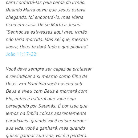
para confortá-las pela perda do irmão. 
Quando Marta ouviu que Jesus estava 
chegando, foi encontrá-lo, mas Maria 
ficou em casa. Disse Marta a Jesus: 
"Senhor, se estivesses aqui meu irmão 
não teria morrido. Mas sei que, mesmo 
agora, Deus te dará tudo o que pedires"
.  
João 11:17-22
Você deve sempre ser capaz de protestar 
e reivindicar a si mesmo como filho de 
Deus. Em Princípio você nasceu sob 
Deus e viveu com Deus e morrerá com 
Ele, então é natural que você seja 
perseguido por Satanás. É por isso que 
lemos na Bíblia coisas aparentemente 
paradoxais: quando você quiser perder 
sua vida, você a ganhará, mas quando 
quiser ganhar sua vida, você a perderá. 