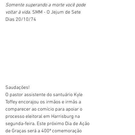
Somente superando a morte você pode 
voltar à vida. 
SMM - O Jejum de Sete 
Dias 20/10/74
Saudações!
O pastor assistente do santuário Kyle 
Toffey encorajou os irmãos e irmãs a 
comparecer ao comício para apoiar o 
processo eleitoral em Harrisburg na 
segunda-feira. Este próximo Dia de Ação 
de Graças será a 400ª comemoração 