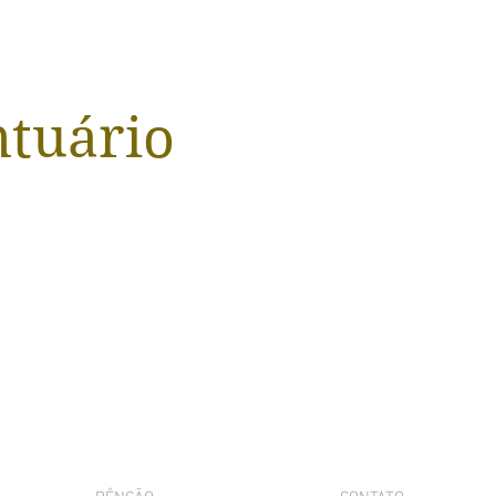
ntuário