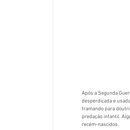
Após a Segunda Guerr
desperdiçada e usada 
tramando para doutri
predação infantil. Al
recém-nascidos.