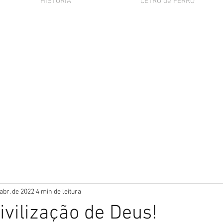
HISTÓRIA
CETRO de FERRO
abr. de 2022
4 min de leitura
ivilização de Deus!