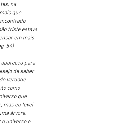
tes, na 
 mais que 
encontrado 
o triste estava 
pensar em mais 
g. 54)
 apareceu para 
esejo de saber 
de verdade. 
ito como 
niverso que 
 mas eu levei 
uma árvore. 
o universo e 