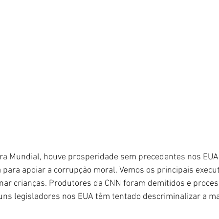
a Mundial, houve prosperidade sem precedentes nos EUA,
para apoiar a corrupção moral. Vemos os principais execut
nar crianças. Produtores da CNN foram demitidos e proces
guns legisladores nos EUA têm tentado descriminalizar a m