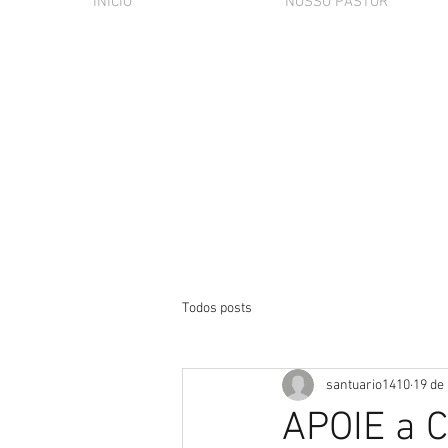
INÍCIO
NOSSO PASTOR
Todos posts
santuario1410
19 de 
APOIE a C