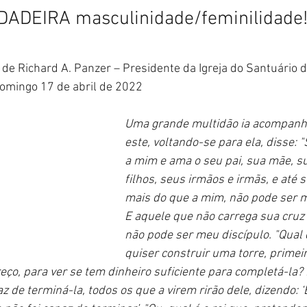
DADEIRA masculinidade/feminilidade
 de Richard A. Panzer – Presidente da Igreja do Santuário 
omingo 17 de abril de 2022
Uma grande multidão ia acompanh
este, voltando-se para ela, disse:
a mim e ama o seu pai, sua mãe, s
filhos, seus irmãos e irmãs, e até s
mais do que a mim, não pode ser m
E aquele que não carrega sua cruz
não pode ser meu discípulo. "Qual 
quiser construir uma torre, primeir
eço, para ver se tem dinheiro suficiente para completá-la? P
az de terminá-la, todos os que a virem rirão dele, dizendo: