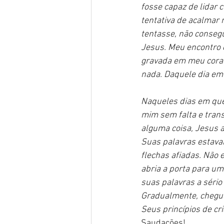
fosse capaz de lidar 
tentativa de acalmar 
tentasse, não conseg
Jesus. Meu encontro 
gravada em meu coraç
nada. Daquele dia em
Naqueles dias em que
mim sem falta e tran
alguma coisa, Jesus 
Suas palavras estava
flechas afiadas. Não 
abria a porta para um
suas palavras a sério
Gradualmente, cheguei
Seus princípios de cri
Saudações!