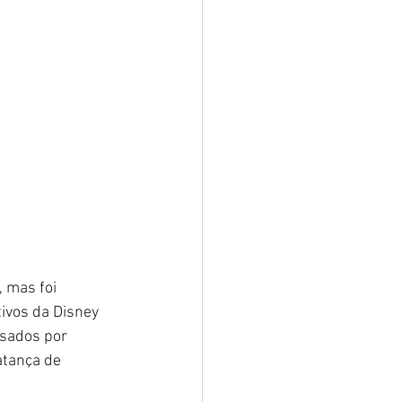
 mas foi 
ivos da Disney 
sados por 
atança de 