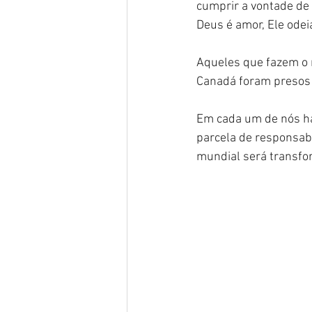
cumprir a vontade de
Deus é amor, Ele odeia
Aqueles que fazem o 
Canadá foram presos p
Em cada um de nós há
parcela de responsabi
mundial será transfo