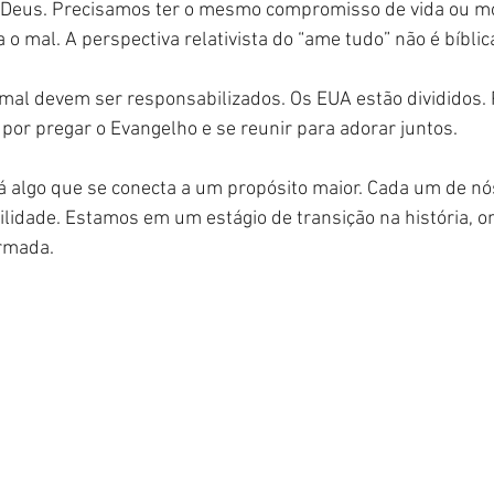
 Deus. Precisamos ter o mesmo compromisso de vida ou mo
 o mal. A perspectiva relativista do “ame tudo” não é bíblic
mal devem ser responsabilizados. Os EUA estão divididos. 
or pregar o Evangelho e se reunir para adorar juntos.
 algo que se conecta a um propósito maior. Cada um de n
lidade. Estamos em um estágio de transição na história, o
rmada.