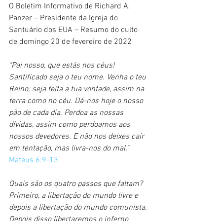
O Boletim Informativo de Richard A. 
Panzer – Presidente da Igreja do 
Santuário dos EUA – Resumo do culto 
de domingo 20 de fevereiro de 2022
"Pai nosso, que estás nos céus! 
Santificado seja o teu nome. Venha o teu 
Reino; seja feita a tua vontade, assim na 
terra como no céu. Dá-nos hoje o nosso 
pão de cada dia. Perdoa as nossas 
dívidas, assim como perdoamos aos 
nossos devedores. E não nos deixes cair 
em tentação, mas livra-nos do mal."  
Mateus 6:9-13
Quais são os quatro passos que faltam? 
Primeiro, a libertação do mundo livre e 
depois a libertação do mundo comunista. 
Depois disso libertaremos o inferno 