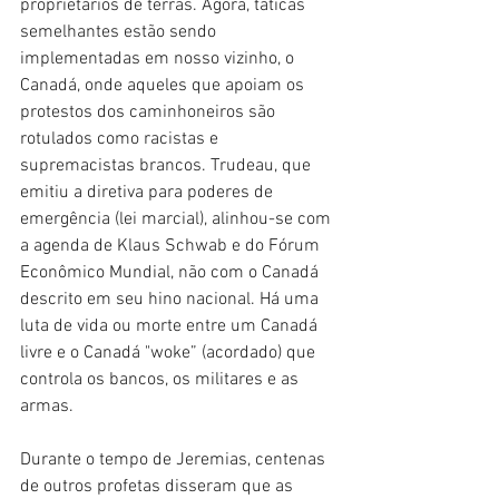
proprietários de terras. Agora, táticas 
semelhantes estão sendo 
implementadas em nosso vizinho, o 
Canadá, onde aqueles que apoiam os 
protestos dos caminhoneiros são 
rotulados como racistas e 
supremacistas brancos. Trudeau, que 
emitiu a diretiva para poderes de 
emergência (lei marcial), alinhou-se com 
a agenda de Klaus Schwab e do Fórum 
Econômico Mundial, não com o Canadá 
descrito em seu hino nacional. Há uma 
luta de vida ou morte entre um Canadá 
livre e o Canadá "woke” (acordado) que 
controla os bancos, os militares e as 
armas.
Durante o tempo de Jeremias, centenas 
de outros profetas disseram que as 