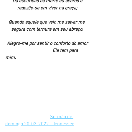
Da escuridão da morte eu acordo e
regozije-se em viver na graça;
Quando aquele que veio me salvar me 
segura com ternura em seu abraço,
Alegro-me por sentir o conforto do amor
                                        Ele tem para 
mim.
Sermão de 
domingo 20-02-2022 - Tennessee