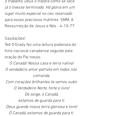
o trabalho, Deus o tratará como se você 
já o tivesse terminado. Há glória em um 
lugar muito especial no céu reservado 
para esses preciosos mártires. 
SMM, A 
Ressurreição de Jesus e Nós - 4-10-77
Saudações!
Ted O'Grady fez uma leitura poderosa do 
hino nacional canadense seguido pela 
oração do Pai nosso.
Ó Canadá! Nossa casa e terra nativa!
O verdadeiro amor patriota em todos nós 
comanda.
Com corações brilhantes te vemos subir,
O Verdadeiro Norte, forte e livre!
De longe, ó Canadá,
estamos de guarda para ti.
Deus guarde nossa terra gloriosa e livre!
Ó Canadá, estamos de guarda para ti.