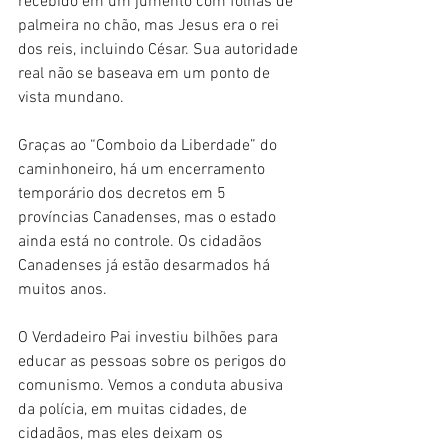
recebido em um jumento com folhas de 
palmeira no chão, mas Jesus era o rei 
dos reis, incluindo César. Sua autoridade 
real não se baseava em um ponto de 
vista mundano.
Graças ao “Comboio da Liberdade” do 
caminhoneiro, há um encerramento 
temporário dos decretos em 5 
províncias Canadenses, mas o estado 
ainda está no controle. Os cidadãos 
Canadenses já estão desarmados há 
muitos anos.
O Verdadeiro Pai investiu bilhões para 
educar as pessoas sobre os perigos do 
comunismo. Vemos a conduta abusiva 
da polícia, em muitas cidades, de 
cidadãos, mas eles deixam os 