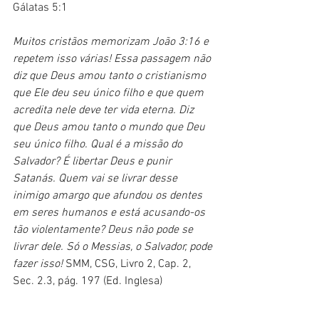
Gálatas 5:1
Muitos cristãos memorizam João 3:16 e 
repetem isso várias! Essa passagem não 
diz que Deus amou tanto o cristianismo 
que Ele deu seu único filho e que quem 
acredita nele deve ter vida eterna. Diz 
que Deus amou tanto o mundo que Deu 
seu único filho. Qual é a missão do 
Salvador? É libertar Deus e punir 
Satanás. Quem vai se livrar desse 
inimigo amargo que afundou os dentes 
em seres humanos e está acusando-os 
tão violentamente? Deus não pode se 
livrar dele. Só o Messias, o Salvador, pode 
fazer isso! 
SMM, CSG, Livro 2, Cap. 2, 
Sec. 2.3, pág. 197 (Ed. Inglesa)