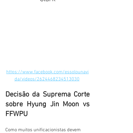
https://www.facebook.com/essolounavi
da/videos/2624468234513030
Decisão da Suprema Corte 
sobre Hyung Jin Moon vs 
FFWPU
Como muitos unificacionistas devem 