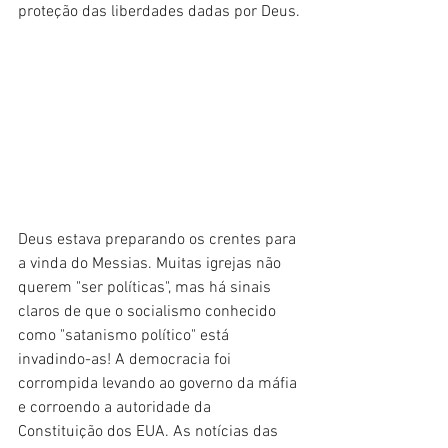
proteção das liberdades dadas por Deus.
Deus estava preparando os crentes para 
a vinda do Messias. Muitas igrejas não 
querem "ser políticas", mas há sinais 
claros de que o socialismo conhecido 
como "satanismo político" está 
invadindo-as! A democracia foi 
corrompida levando ao governo da máfia 
e corroendo a autoridade da 
Constituição dos EUA. As notícias das 