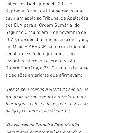
saber, em 14 de junho de 2021 a 
Suprema Corte dos EUA se recusou a 
ouvir um apelo ao Tribunal de Apelações 
dos EUA para a "Ordem Sumária" do 
Segundo Circuito em 5 de novembro de 
2020, que decidiu que no caso de Hyung 
Jin Moon v. AESUCM, como um tribunal 
secular, ele não tem jurisdição em 
assuntos internos da igreja. Nesta 
Ordem Sumária, o 2º   Circuito referia-se 
a decisões anteriores que afirmavam:
"Desde pelo menos a virada do século, os 
tribunais se recusaram a interferir com 
hierarquias eclesiásticas, administração 
da igreja e nomeação do clero", e
"Os valores da Primeira Emenda são 
claramente comprometidos quando o 