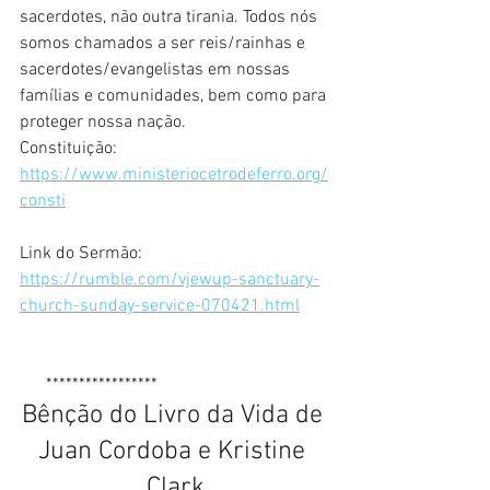
sacerdotes, não outra tirania. Todos nós 
somos chamados a ser reis/rainhas e 
sacerdotes/evangelistas em nossas 
famílias e comunidades, bem como para 
proteger nossa nação. 
Constituição: 
https://www.ministeriocetrodeferro.org/
consti
Link do Sermão: 
https://rumble.com/vjewup-sanctuary-
church-sunday-service-070421.html
      *****************
Bênção do Livro da Vida de 
Juan Cordoba e Kristine 
Clark