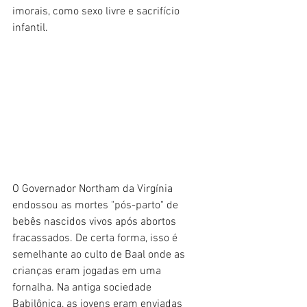
imorais, como sexo livre e sacrifício 
infantil.
O Governador Northam da Virgínia 
endossou as mortes "pós-parto" de 
bebês nascidos vivos após abortos 
fracassados. De certa forma, isso é 
semelhante ao culto de Baal onde as 
crianças eram jogadas em uma 
fornalha. Na antiga sociedade 
Babilônica, as jovens eram enviadas 