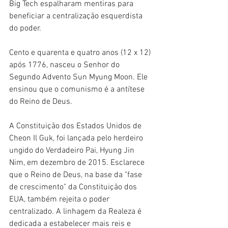
Big Tech espalharam mentiras para 
beneficiar a centralização esquerdista 
do poder.
Cento e quarenta e quatro anos (12 x 12) 
após 1776, nasceu o Senhor do 
Segundo Advento Sun Myung Moon. Ele 
ensinou que o comunismo é a antítese 
do Reino de Deus.
A Constituição dos Estados Unidos de 
Cheon Il Guk, foi lançada pelo herdeiro 
ungido do Verdadeiro Pai, Hyung Jin 
Nim, em dezembro de 2015. Esclarece 
que o Reino de Deus, na base da "fase 
de crescimento" da Constituição dos 
EUA, também rejeita o poder 
centralizado. A linhagem da Realeza é 
dedicada a estabelecer mais reis e 