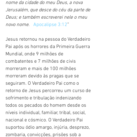
nome da cidade do meu Deus, a nova 
Jerusalém, que desce do céu da parte de 
Deus; e também escreverei nele o meu 
novo nome.   
Apocalipse 3:12
” 
Jesus retornou na pessoa do Verdadeiro 
Pai após os horrores da Primeira Guerra 
Mundial, onde 9 milhões de 
combatentes e 7 milhões de civis 
morreram e mais de 100 milhões 
morreram devido às pragas que se 
seguiram. O Verdadeiro Pai como o 
retorno de Jesus percorreu um curso de 
sofrimento e tribulação indenizando 
todos os pecados do homem desde os 
níveis individual, familiar, tribal, social, 
nacional e cósmico. O Verdadeiro Pai 
suportou ódio amargo, injúria, desprezo, 
zombaria, convicções, prisões sob a 