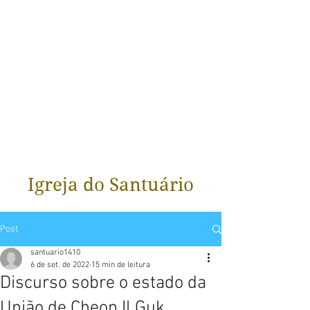
Igreja do Santuário
Post
santuario1410
6 de set. de 2022
15 min de leitura
Discurso sobre o estado da
União de Cheon Il Guk