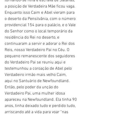
tornando-se filha e escrava de Satanás, 
a posição de Verdadeira Mãe ficou vaga. 
Enquanto isso Caim e Abel vieram para 
o deserto da Pensilvânia, com o número 
providencial 154 para o palácio, e o Vale 
do Senhor como o local temporário da 
residência do Rei no deserto, e 
continuaram a servir e adorar o Rei dos 
Reis, nosso Verdadeiro Pai no Céu. O 
pequeno remanescente dos seguidores 
do Verdadeiro Pai se reuniu aqui e 
testemunhou a coroação de Abel pelo 
Verdadeiro irmão mais velho Caim,
aqui no Santuário de Newfoundland. 
Então, pelo poder da unção do 
Verdadeiro Pai, uma mulher idosa 
apareceu na Newfoundland. Ela tinha 90 
anos, tinha deixado tudo e perdido tudo, 
arriscando até a vida para voar “nas 