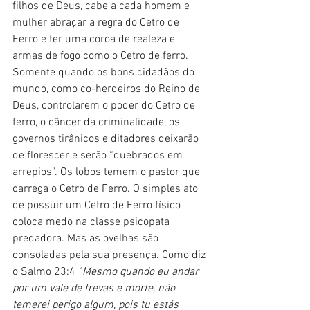
filhos de Deus, cabe a cada homem e 
mulher abraçar a regra do Cetro de 
Ferro e ter uma coroa de realeza e 
armas de fogo como o Cetro de ferro. 
Somente quando os bons cidadãos do 
mundo, como co-herdeiros do Reino de 
Deus, controlarem o poder do Cetro de 
ferro, o câncer da criminalidade, os 
governos tirânicos e ditadores deixarão 
de florescer e serão “quebrados em 
arrepios”. Os lobos temem o pastor que 
carrega o Cetro de Ferro. O simples ato 
de possuir um Cetro de Ferro físico 
coloca medo na classe psicopata 
predadora. Mas as ovelhas são 
consoladas pela sua presença. Como diz 
o Salmo 23:4 
“
Mesmo quando eu andar 
por um vale de trevas e morte, não 
temerei perigo algum, pois tu estás 