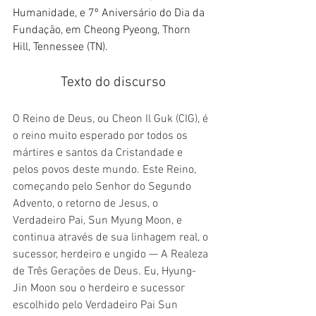
Humanidade, e 7º Aniversário do Dia da 
Fundação, em Cheong Pyeong, Thorn 
Hill, Tennessee (TN). 
Texto do discurso
O Reino de Deus, ou Cheon Il Guk (CIG), é 
o reino muito esperado por todos os 
mártires e santos da Cristandade e 
pelos povos deste mundo. Este Reino, 
começando pelo Senhor do Segundo 
Advento, o retorno de Jesus, o 
Verdadeiro Pai, Sun Myung Moon, e 
continua através de sua linhagem real, o 
sucessor, herdeiro e ungido — A Realeza 
de Três Gerações de Deus. Eu, Hyung-
Jin Moon sou o herdeiro e sucessor 
escolhido pelo Verdadeiro Pai Sun 