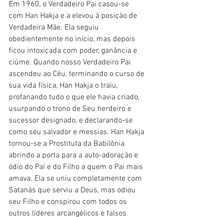
Em 1960, o Verdadeiro Pai casou-se 
com Han Hakja e a elevou à posição de 
Verdadeira Mãe. Ela seguiu 
obedientemente no início, mas depois 
ficou intoxicada com poder, ganância e 
ciúme. Quando nosso Verdadeiro Pai 
ascendeu ao Céu, terminando o curso de 
sua vida física, Han Hakja o traiu, 
profanando tudo o que ele havia criado, 
usurpando o trono de Seu herdeiro e 
sucessor designado, e declarando-se 
como seu salvador e messias. Han Hakja 
tornou-se a Prostituta da Babilônia 
abrindo a porta para a auto-adoração e 
ódio do Pai e do Filho a quem o Pai mais 
amava. Ela se uniu completamente com 
Satanás que serviu a Deus, mas odiou 
seu Filho e conspirou com todos os 
outros líderes arcangélicos e falsos 