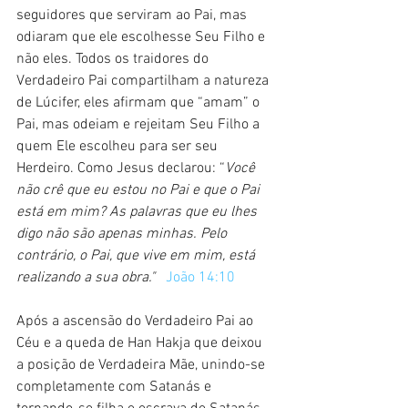
seguidores que serviram ao Pai, mas 
odiaram que ele escolhesse Seu Filho e 
não eles. Todos os traidores do 
Verdadeiro Pai compartilham a natureza 
de Lúcifer, eles afirmam que “amam” o 
Pai, mas odeiam e rejeitam Seu Filho a 
quem Ele escolheu para ser seu 
Herdeiro. Como Jesus declarou: “
Você 
não crê que eu estou no Pai e que o Pai 
está em mim? As palavras que eu lhes 
digo não são apenas minhas. Pelo 
contrário, o Pai, que vive em mim, está 
realizando a sua obra."   
João 14:10
Após a ascensão do Verdadeiro Pai ao 
Céu e a queda de Han Hakja que deixou 
a posição de Verdadeira Mãe, unindo-se 
completamente com Satanás e 