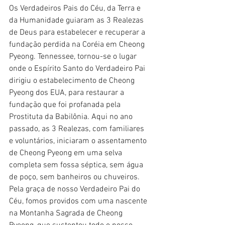
Os Verdadeiros Pais do Céu, da Terra e 
da Humanidade guiaram as 3 Realezas 
de Deus para estabelecer e recuperar a 
fundação perdida na Coréia em Cheong 
Pyeong. Tennessee, tornou-se o lugar 
onde o Espírito Santo do Verdadeiro Pai 
dirigiu o estabelecimento de Cheong 
Pyeong dos EUA, para restaurar a 
fundação que foi profanada pela 
Prostituta da Babilônia. Aqui no ano 
passado, as 3 Realezas, com familiares 
e voluntários, iniciaram o assentamento 
de Cheong Pyeong em uma selva 
completa sem fossa séptica, sem água 
de poço, sem banheiros ou chuveiros. 
Pela graça de nosso Verdadeiro Pai do 
Céu, fomos providos com uma nascente 
na Montanha Sagrada de Cheong 