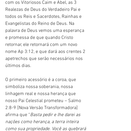
com os Vitoriosos Caim e Abel, as 3 
Realezas de Deus do Verdadeiro Pai e 
todos os Reis e Sacerdotes, Rainhas e 
Evangelistas do Reino de Deus. Na 
palavra de Deus vemos uma esperança 
e promessa de que quando Cristo 
retornar, ele retornará com um novo 
nome Ap 3:12, e que dará aos crentes 2 
apetrechos que serão necessários nos 
últimos dias.
O primeiro acessório é a coroa, que 
simboliza nossa soberania, nossa 
linhagem real e nossa herança que 
nosso Pai Celestial prometeu – Salmo 
2:8-9 [Nova Versão Transformadora] 
afirma que “
Basta pedir e lhe darei as 
nações como herança, a terra inteira 
como sua propriedade. Você as quebrará 