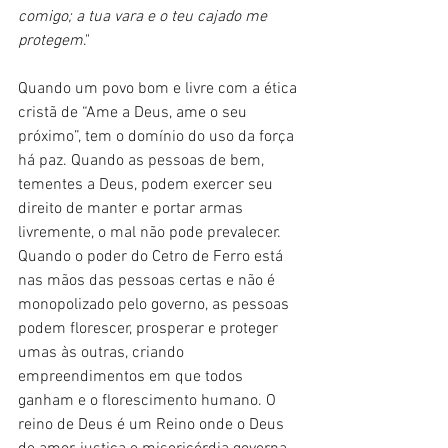
comigo; a tua vara e o teu cajado me 
protegem
."
Quando um povo bom e livre com a ética 
cristã de “Ame a Deus, ame o seu 
próximo”, tem o domínio do uso da força 
há paz. Quando as pessoas de bem, 
tementes a Deus, podem exercer seu 
direito de manter e portar armas 
livremente, o mal não pode prevalecer. 
Quando o poder do Cetro de Ferro está 
nas mãos das pessoas certas e não é 
monopolizado pelo governo, as pessoas 
podem florescer, prosperar e proteger 
umas às outras, criando 
empreendimentos em que todos 
ganham e o florescimento humano. O 
reino de Deus é um Reino onde o Deus 