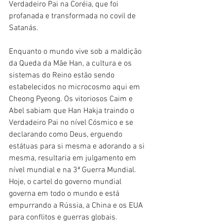
Verdadeiro Pai na Coréia, que foi 
profanada e transformada no covil de 
Satanás.
Enquanto o mundo vive sob a maldição 
da Queda da Mãe Han, a cultura e os 
sistemas do Reino estão sendo 
estabelecidos no microcosmo aqui em 
Cheong Pyeong. Os vitoriosos Caim e 
Abel sabiam que Han Hakja traindo o 
Verdadeiro Pai no nível Cósmico e se 
declarando como Deus, erguendo 
estátuas para si mesma e adorando a si 
mesma, resultaria em julgamento em 
nível mundial e na 3ª Guerra Mundial. 
Hoje, o cartel do governo mundial 
governa em todo o mundo e está 
empurrando a Rússia, a China e os EUA 
para conflitos e guerras globais.