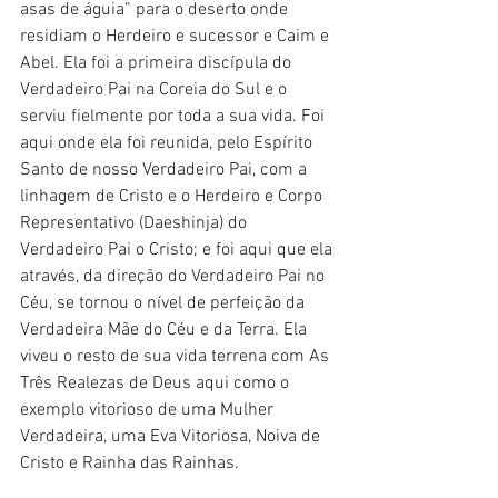
asas de águia” para o deserto onde 
residiam o Herdeiro e sucessor e Caim e 
Abel. Ela foi a primeira discípula do 
Verdadeiro Pai na Coreia do Sul e o 
serviu fielmente por toda a sua vida. Foi 
aqui onde ela foi reunida, pelo Espírito 
Santo de nosso Verdadeiro Pai, com a 
linhagem de Cristo e o Herdeiro e Corpo 
Representativo (Daeshinja) do 
Verdadeiro Pai o Cristo; e foi aqui que ela 
através, da direção do Verdadeiro Pai no 
Céu, se tornou o nível de perfeição da 
Verdadeira Mãe do Céu e da Terra. Ela 
viveu o resto de sua vida terrena com As 
Três Realezas de Deus aqui como o 
exemplo vitorioso de uma Mulher 
Verdadeira, uma Eva Vitoriosa, Noiva de 
Cristo e Rainha das Rainhas.