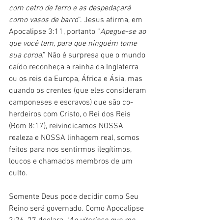
com cetro de ferro e as despedaçará 
como vasos de barro
”. 
Jesus afirma, em 
Apocalipse 3:11, portanto “
Apegue-se ao 
que você tem, para que ninguém tome 
sua coroa
.” Não é surpresa que o mundo 
caído reconheça a rainha da Inglaterra 
ou os reis da Europa, África e Ásia, mas 
quando os crentes (que eles consideram 
camponeses e escravos) que são co-
herdeiros com Cristo, o Rei dos Reis 
(Rom 8:17), reivindicamos NOSSA 
realeza e NOSSA linhagem real, somos 
feitos para nos sentirmos ilegítimos, 
loucos e chamados membros de um 
culto.
Somente Deus pode decidir como Seu 
Reino será governado. Como Apocalipse 