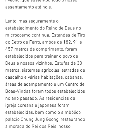
Pyeong, que sustentou todo o nosso 
assentamento até hoje.
Lento, mas seguramente o 
estabelecimento do Reino de Deus no 
microcosmo continua. Estandes de Tiro 
do Cetro de Ferro, ambos de 182, 91 e 
457 metros de comprimento, foram 
estabelecidos para treinar o povo de 
Deus e nossos vizinhos. Estufas de 30 
metros, sistemas agrícolas, estradas de 
cascalho e várias habitações, cabanas, 
áreas de acampamento e um Centro de 
Boas-Vindas foram todos estabelecidos 
no ano passado. As residências da 
igreja coreana e japonesa foram 
estabelecidas, bem como o simbólico 
palácio Chung Jung Goong, restaurando 
a morada do Rei dos Reis, nosso 