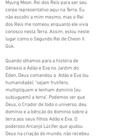
Myung Moon, Rei dos Reis para ser seu 
corpo representativo aqui na Terra. Eu 
não escolhi a mim mesmo, mas o Rei 
dos Reis me nomeou enquanto ele vivia 
conosco nesta Terra. Assim, estou neste 
lugar como o Segundo Rei de Cheon Il 
Guk.
Quando olhamos para a história de 
Gênesis e Adão e Eva no Jardim do 
Éden, Deus comandou a  Adão e Eva (ou 
humanidade), "sejam frutífero, 
multipliquem e tenham domínio [ou 
subjuguem] a terra". Podemos ver que 
Deus, o Criador de todo o universo, deu 
domínio e a bênção do domínio sobre a 
terra aos seus filhos Adão e Eva. O 
poderoso Arcanjo Lúcifer, que ajudou 
Deus na criação do mundo, não recebeu 