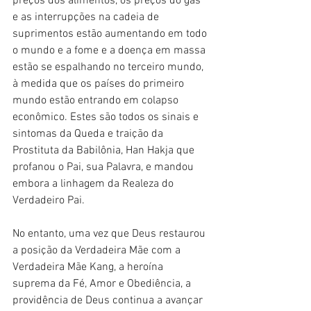
preços dos alimentos, os preços do gás 
e as interrupções na cadeia de 
suprimentos estão aumentando em todo 
o mundo e a fome e a doença em massa 
estão se espalhando no terceiro mundo, 
à medida que os países do primeiro 
mundo estão entrando em colapso 
econômico. Estes são todos os sinais e 
sintomas da Queda e traição da 
Prostituta da Babilônia, Han Hakja que 
profanou o Pai, sua Palavra, e mandou 
embora a linhagem da Realeza do 
Verdadeiro Pai.
No entanto, uma vez que Deus restaurou 
a posição da Verdadeira Mãe com a 
Verdadeira Mãe Kang, a heroína 
suprema da Fé, Amor e Obediência, a 
providência de Deus continua a avançar 