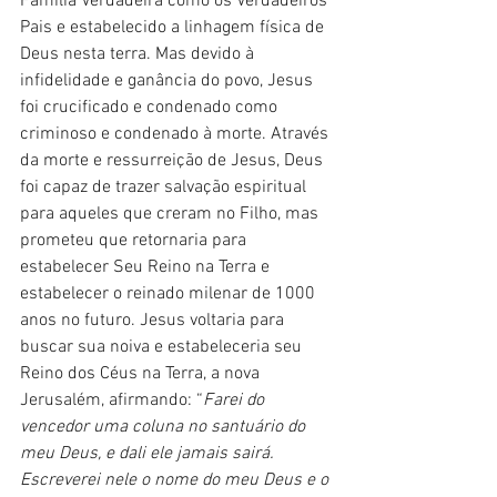
Família Verdadeira como os Verdadeiros 
Pais e estabelecido a linhagem física de 
Deus nesta terra. Mas devido à 
infidelidade e ganância do povo, Jesus 
foi crucificado e condenado como 
criminoso e condenado à morte. Através 
da morte e ressurreição de Jesus, Deus 
foi capaz de trazer salvação espiritual 
para aqueles que creram no Filho, mas 
prometeu que retornaria para 
estabelecer Seu Reino na Terra e 
estabelecer o reinado milenar de 1000 
anos no futuro. Jesus voltaria para 
buscar sua noiva e estabeleceria seu 
Reino dos Céus na Terra, a nova 
Jerusalém, afirmando: “
Farei do 
vencedor uma coluna no santuário do 
meu Deus, e dali ele jamais sairá. 
Escreverei nele o nome do meu Deus e o 