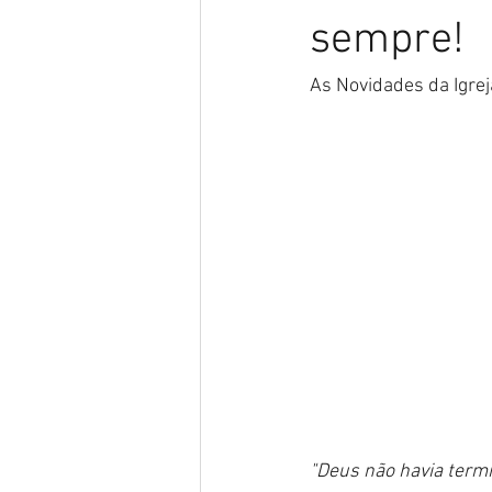
sempre!
As Novidades da Igrej
"Deus não havia termi