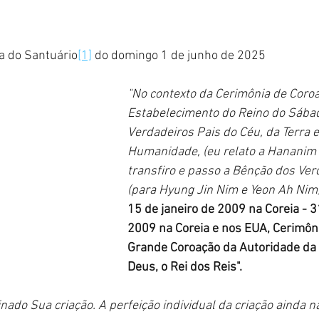
a do Santuário
[1]
 do domingo 1 de junho de 2025 
"No contexto da Cerimônia de Coroa
Estabelecimento do Reino do Sába
Verdadeiros Pais do Céu, da Terra e
Humanidade, (eu relato a Hananim 
transfiro e passo a Bênção dos Ver
(para Hyung Jin Nim e Yeon Ah Nim).
15 de janeiro de 2009 na Coreia - 3
2009 na Coreia e nos EUA, Cerimôni
Grande Coroação da Autoridade da 
Deus, o Rei dos Reis".
nado Sua criação. A perfeição individual da criação ainda nã