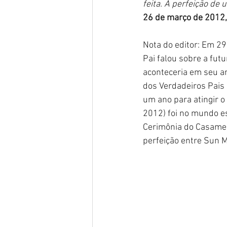
feita. A perfeição de 
26 de março de 2012,
Nota do editor: Em 2
Pai falou sobre a fut
aconteceria em seu a
dos Verdadeiros Pais 
um ano para atingir o
2012) foi no mundo es
Cerimônia do Casamen
perfeição entre Sun 