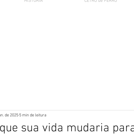
HISTÓRIA
CETRO de FERRO
un. de 2025
5 min de leitura
 que sua vida mudaria par