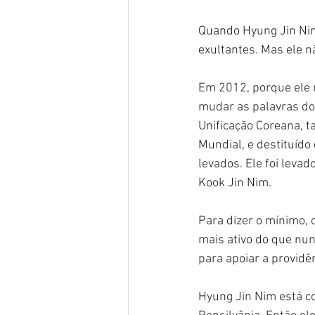
Quando Hyung Jin Nim
exultantes. Mas ele n
Em 2012, porque ele 
mudar as palavras do p
Unificação Coreana, 
Mundial, e destituído 
levados. Ele foi levad
Kook Jin Nim.
Para dizer o mínimo, 
mais ativo do que nu
para apoiar a providê
Hyung Jin Nim está c