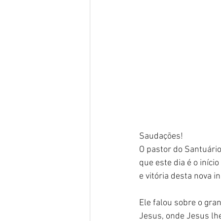
Saudações!
O pastor do Santuári
que este dia é o iníc
e vitória desta nova i
Ele falou sobre o gra
Jesus, onde Jesus lhe