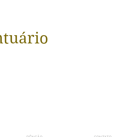
ntuário