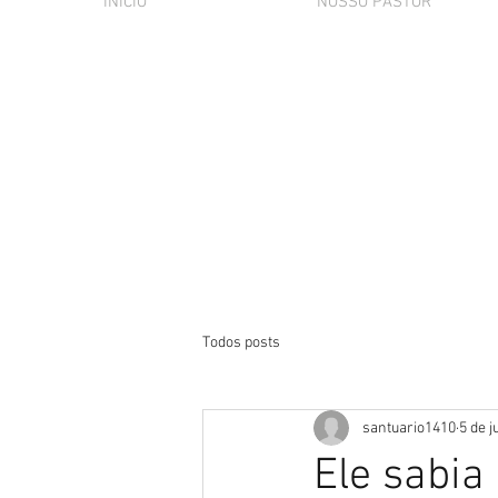
INÍCIO
NOSSO PASTOR
Todos posts
santuario1410
5 de j
Ele sabia