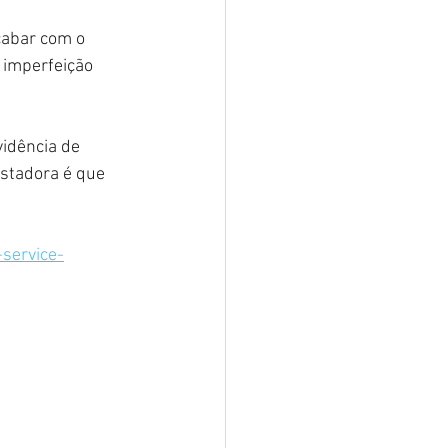
cabar com o 
 imperfeição 
idência de 
ustadora é que 
service-