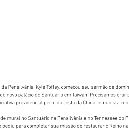
o da Pensilvânia, Kyle Toffey, começou seu sermão de domi
io do novo palácio do Santuário em Taiwan! Precisamos orar 
niciativa providencial perto da costa da China comunista con
nde mural no Santuário na Pensilvânia e no Tennessee do P
 pediu para completar sua missão de restaurar o Reino na 