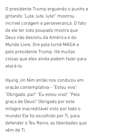
O presidente Trump erguendo o punho e 
gritando "Lute, lute, lute!" mostrou 
incrível coragem e perseverança. O fato 
de ele ter sido poupado mostra que 
Deus não desistiu da América e do 
Mundo Livre. Ore pela turnê MAGA e 
pelo presidente Trump. Há muitas 
coisas que eles ainda podem fazer para 
atacá-lo.
Hyung Jin Nim então nos conduziu em 
oração contemplativa - "Estou vivo". 
"Obrigado, pai!" "Eu estou vivo!" "Pela 
graça de Deus!" Obrigado por este 
milagre inacreditável visto por todo o 
mundo! Ele foi escolhido por Ti, para 
defender o Teu Reino, as liberdades que 
vêm de Ti.