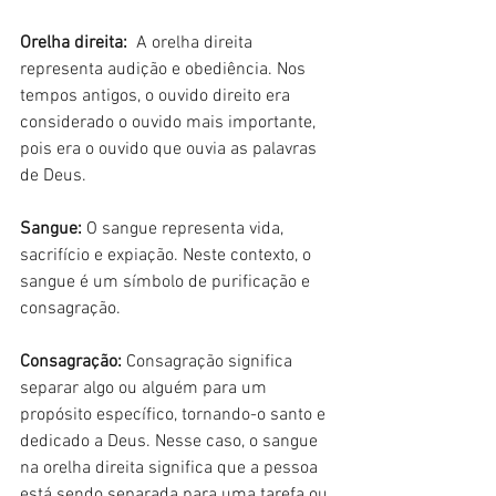
Orelha direita: 
 A orelha direita 
representa audição e obediência. Nos 
tempos antigos, o ouvido direito era 
considerado o ouvido mais importante, 
pois era o ouvido que ouvia as palavras 
de Deus.
Sangue: 
O sangue representa vida, 
sacrifício e expiação. Neste contexto, o 
sangue é um símbolo de purificação e 
consagração.
Consagração: 
Consagração significa 
separar algo ou alguém para um 
propósito específico, tornando-o santo e 
dedicado a Deus. Nesse caso, o sangue 
na orelha direita significa que a pessoa 
está sendo separada para uma tarefa ou 