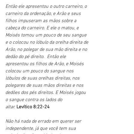
Então ele apresentou o outro carneiro, o 
carneiro da ordenação, e Arão e seus 
filhos impuseram as mãos sobre a 
cabeça do carneiro. E ele o matou, e 
Moisés tomou um pouco de seu sangue 
e o colocou no lóbulo da orelha direita de 
Arão, no polegar de sua mão direita e no 
dedão do pé direito.  Então ele 
apresentou os filhos de Arão, e Moisés 
colocou um pouco do sangue nos 
lóbulos de suas orelhas direitas, nos 
polegares de suas mãos direitas e nos 
dedões dos pés direitos. E Moisés jogou 
o sangue contra os lados do 
altar. 
Levítico 8:22-24
Não há nada de errado em querer ser 
independente, já que você tem sua 