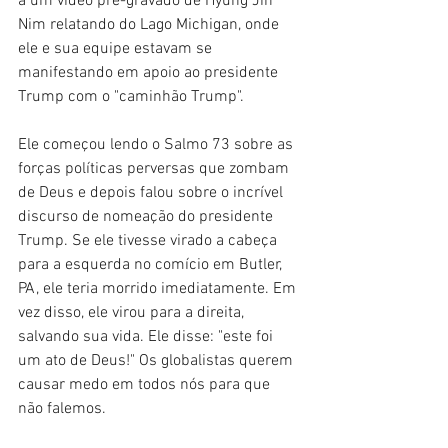
a um vídeo pré-gravado de Hyung Jin 
Nim relatando do Lago Michigan, onde 
ele e sua equipe estavam se 
manifestando em apoio ao presidente 
Trump com o "caminhão Trump".
Ele começou lendo o Salmo 73 sobre as 
forças políticas perversas que zombam 
de Deus e depois falou sobre o incrível 
discurso de nomeação do presidente 
Trump. Se ele tivesse virado a cabeça 
para a esquerda no comício em Butler, 
PA, ele teria morrido imediatamente. Em 
vez disso, ele virou para a direita, 
salvando sua vida. Ele disse: "este foi 
um ato de Deus!" Os globalistas querem 
causar medo em todos nós para que 
não falemos.