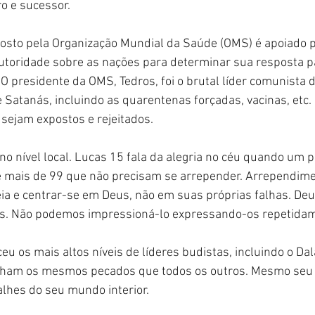
o e sucessor.
osto pela Organização Mundial da Saúde (OMS) é apoiado p
utoridade sobre as nações para determinar sua resposta 
O presidente da OMS, Tedros, foi o brutal líder comunista d
 Satanás, incluindo as quarentenas forçadas, vacinas, etc.
 sejam expostos e rejeitados.
no nível local. Lucas 15 fala da alegria no céu quando um 
 mais de 99 que não precisam se arrepender. Arrependime
eia e centrar-se em Deus, não em suas próprias falhas. Deu
os. Não podemos impressioná-lo expressando-os repetida
u os mais altos níveis de líderes budistas, incluindo o Dal
nham os mesmos pecados que todos os outros. Mesmo seu 
lhes do seu mundo interior.