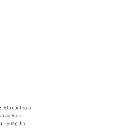
. Ela contou a 
ua agenda. 
u Hyung Jin 