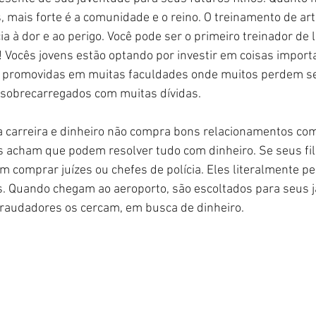
s, mais forte é a comunidade e o reino. O treinamento de art
a à dor e ao perigo. Você pode ser o primeiro treinador de
! Vocês jovens estão optando por investir em coisas import
 promovidas em muitas faculdades onde muitos perdem se
s sobrecarregados com muitas dívidas.
 carreira e dinheiro não compra bons relacionamentos com 
os acham que podem resolver tudo com dinheiro. Se seus fil
 comprar juízes ou chefes de polícia. Eles literalmente 
. Quando chegam ao aeroporto, são escoltados para seus j
fraudadores os cercam, em busca de dinheiro.