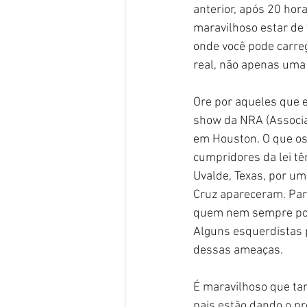
anterior, após 20 hora
maravilhoso estar de v
onde você pode carre
real, não apenas uma 
Ore por aqueles que e
show da NRA (Associaç
em Houston. O que o
cumpridores da lei tê
Uvalde, Texas, por um
Cruz apareceram. Par
quem nem sempre pode
Alguns esquerdistas 
dessas ameaças.
É maravilhoso que ta
pais estão dando o pr