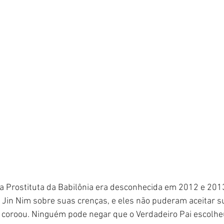
da Prostituta da Babilônia era desconhecida em 2012 e 2013
 Jin Nim sobre suas crenças, e eles não puderam aceitar s
 coroou. Ninguém pode negar que o Verdadeiro Pai escolhe