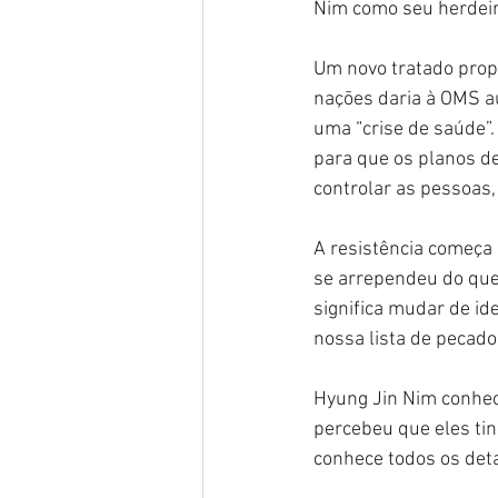
Nim como seu herdeir
Um novo tratado prop
nações daria à OMS a
uma “crise de saúde”. 
para que os planos de
controlar as pessoas,
A resistência começa 
se arrependeu do que
significa mudar de id
nossa lista de pecad
Hyung Jin Nim conhece
percebeu que eles ti
conhece todos os deta