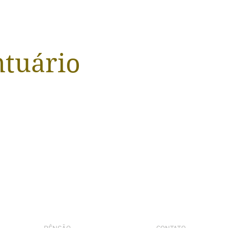
ntuário