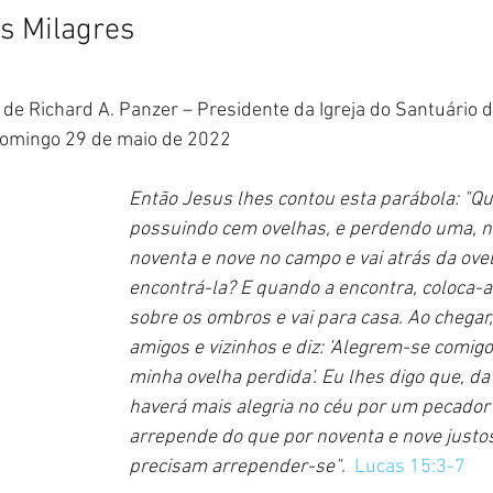
s Milagres
 de Richard A. Panzer – Presidente da Igreja do Santuário 
domingo 29 de maio de 2022
Então Jesus lhes contou esta parábola: "Qu
possuindo cem ovelhas, e perdendo uma, nã
noventa e nove no campo e vai atrás da ovel
encontrá-la? E quando a encontra, coloca-
sobre os ombros e vai para casa. Ao chegar
amigos e vizinhos e diz: ‘Alegrem-se comigo,
minha ovelha perdida’. Eu lhes digo que, d
haverá mais alegria no céu por um pecador
arrepende do que por noventa e nove justo
precisam arrepender-se"
.  
Lucas 15:3-7