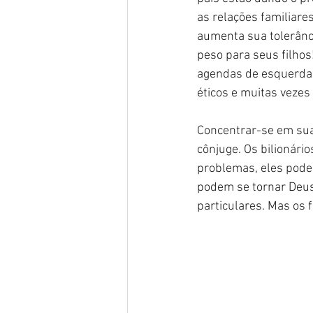
as relações familiare
aumenta sua tolerânci
peso para seus filhos
agendas de esquerda
éticos e muitas veze
Concentrar-se em sua
cônjuge. Os bilionári
problemas, eles podem
podem se tornar Deus
particulares. Mas os 