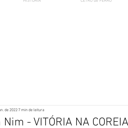
HISTÓRIA
CETRO de FERRO
un. de 2022
7 min de leitura
n Nim - VITÓRIA NA COREI