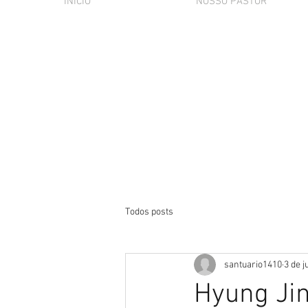
INÍCIO
NOSSO PASTOR
Todos posts
santuario1410
3 de j
Hyung Ji