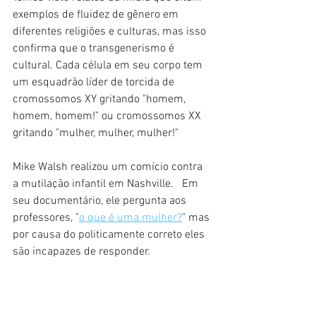
exemplos de fluidez de gênero em 
diferentes religiões e culturas, mas isso 
confirma que o transgenerismo é 
cultural. Cada célula em seu corpo tem 
um esquadrão líder de torcida de 
cromossomos XY gritando "homem, 
homem, homem!" ou cromossomos XX 
gritando "mulher, mulher, mulher!"
Mike Walsh realizou um comício contra 
a mutilação infantil em Nashville.   Em 
seu documentário, ele pergunta aos 
professores, "
o que é uma mulher?
" mas 
por causa do politicamente correto eles 
são incapazes de responder.