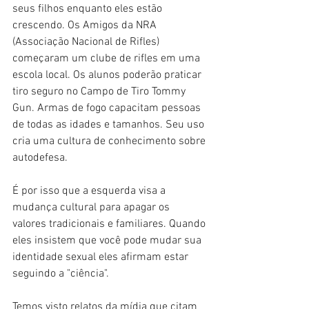
seus filhos enquanto eles estão 
crescendo. Os Amigos da NRA 
(Associação Nacional de Rifles) 
começaram um clube de rifles em uma 
escola local. Os alunos poderão praticar 
tiro seguro no Campo de Tiro Tommy 
Gun. Armas de fogo capacitam pessoas 
de todas as idades e tamanhos. Seu uso 
cria uma cultura de conhecimento sobre 
autodefesa.
É por isso que a esquerda visa a 
mudança cultural para apagar os 
valores tradicionais e familiares. Quando 
eles insistem que você pode mudar sua 
identidade sexual eles afirmam estar 
seguindo a "ciência".
Temos visto relatos da mídia que citam 