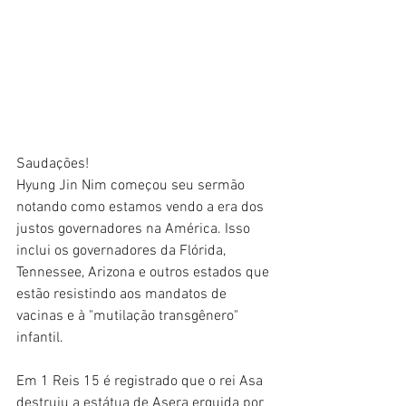
Saudações!
Hyung Jin Nim começou seu sermão 
notando como estamos vendo a era dos 
justos governadores na América. Isso 
inclui os governadores da Flórida, 
Tennessee, Arizona e outros estados que 
estão resistindo aos mandatos de 
vacinas e à "mutilação transgênero" 
infantil.
Em 1 Reis 15 é registrado que o rei Asa 
destruiu a estátua de Asera erguida por 