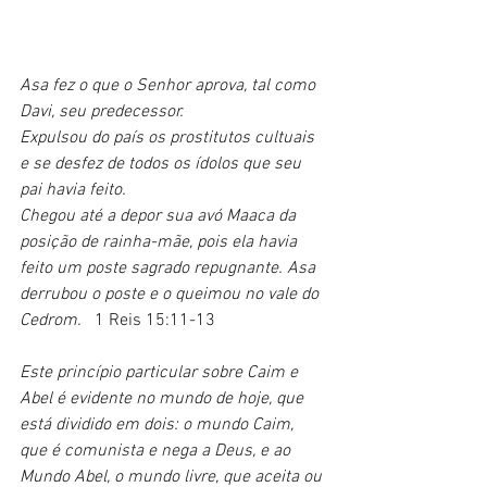
Asa fez o que o Senhor aprova, tal como 
Davi, seu predecessor.
Expulsou do país os prostitutos cultuais 
e se desfez de todos os ídolos que seu 
pai havia feito.
Chegou até a depor sua avó Maaca da 
posição de rainha-mãe, pois ela havia 
feito um poste sagrado repugnante. Asa 
derrubou o poste e o queimou no vale do 
Cedrom.   
1 Reis 15:11-13
Este princípio particular sobre Caim e 
Abel é evidente no mundo de hoje, que 
está dividido em dois: o mundo Caim, 
que é comunista e nega a Deus, e ao 
Mundo Abel, o mundo livre, que aceita ou 