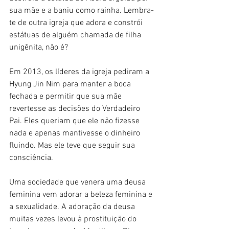
sua mãe e a baniu como rainha. Lembra-
te de outra igreja que adora e constrói 
estátuas de alguém chamada de filha 
unigênita, não é?
Em 2013, os líderes da igreja pediram a 
Hyung Jin Nim para manter a boca 
fechada e permitir que sua mãe 
revertesse as decisões do Verdadeiro 
Pai. Eles queriam que ele não fizesse 
nada e apenas mantivesse o dinheiro 
fluindo. Mas ele teve que seguir sua 
consciência.
Uma sociedade que venera uma deusa 
feminina vem adorar a beleza feminina e 
a sexualidade. A adoração da deusa 
muitas vezes levou à prostituição do 