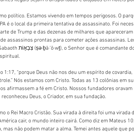
o político. Estamos vivendo em tempos perigosos. O parq
PA é o local da primeira tentativa de assassinato. Foi nece
rte de Trump e das dezenas de milhares que apareceram aqu
 de assassinos prontas para cometer ações assassinas. L
piritual.
 1:17, “porque Deus não nos deu um espírito de covardia, 
role.” Nós estamos com Cristo. Todas as 13 colônias em s
ãos afirmassem a fé em Cristo. Nossos fundadores oravam 
 reconheceu Deus, o Criador, em sua fundação.
 o Rei Macro Cristão. Sua virada à direita foi uma virada 
América cair, o mundo inteiro cairá. Como diz em Mateus 10
, mas não podem matar a alma. Temei antes aquele que po