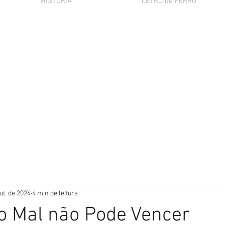
HISTÓRIA
CETRO de FERRO
ut. de 2024
4 min de leitura
 o Mal não Pode Vencer