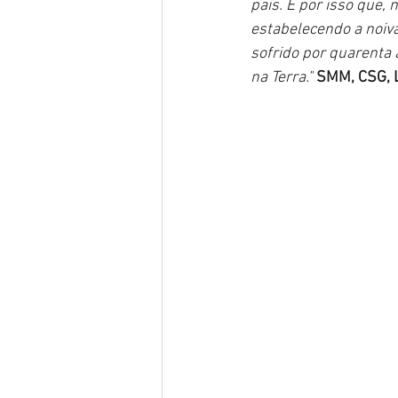
pais. É por isso que,
estabelecendo a noiva
sofrido por quarenta
na Terra." 
SMM, CSG, Li