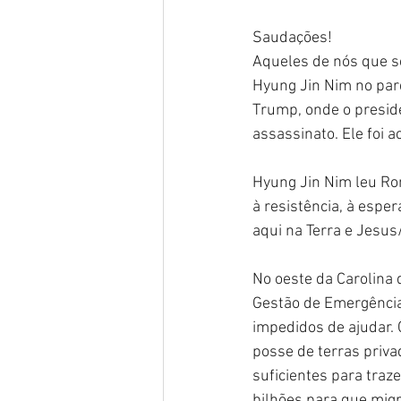
Saudações!
Aqueles de nós que se
Hyung Jin Nim no parqu
Trump, onde o preside
assassinato. Ele foi 
Hyung Jin Nim leu Rom
à resistência, à esper
aqui na Terra e Jesus
No oeste da Carolina 
Gestão de Emergência
impedidos de ajudar.
posse de terras priv
suficientes para traz
bilhões para que migr