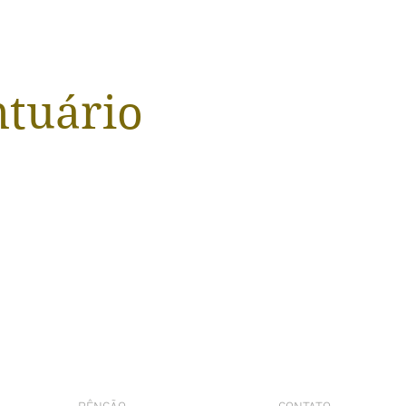
ntuário