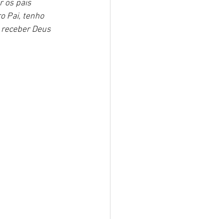
 os pais 
o Pai, tenho 
 receber Deus 