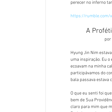
perecer no inferno ta
https://rumble.com/
A Profét
      
Hyung Jin Nim estava 
uma inspiração. Eu o 
ecoavam na minha ca
participávamos do co
bala passava estava 
O que eu senti foi qu
bem de Sua Providênci
claro para mim que m