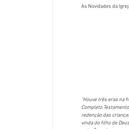
As Novidades da Igrej
"Houve três eras na h
Completo Testamento. 
redenção das crianças
vinda do filho de Deu