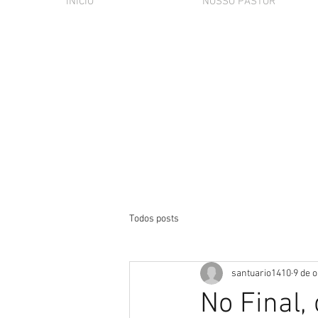
INÍCIO
NOSSO PASTOR
Todos posts
santuario1410
9 de o
No Final,