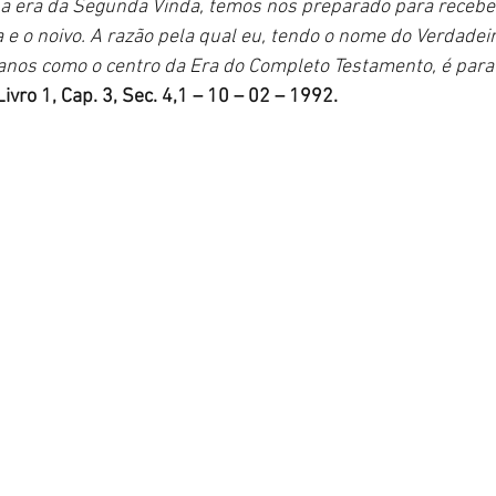
 na era da Segunda Vinda, temos nos preparado para receber
 e o noivo. A razão pela qual eu, tendo o nome do Verdadeir
 anos como o centro da Era do Completo Testamento, é para
vro 1, Cap. 3, Sec. 4,1 – 10 – 02 – 1992.