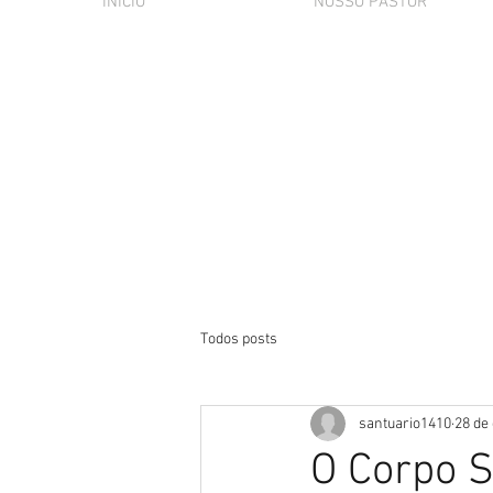
INÍCIO
NOSSO PASTOR
Todos posts
santuario1410
28 de
O Corpo S