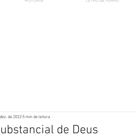
HISTÓRIA
CETRO de FERRO
 dez. de 2022
5 min de leitura
ubstancial de Deus