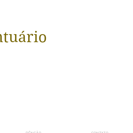
ntuário