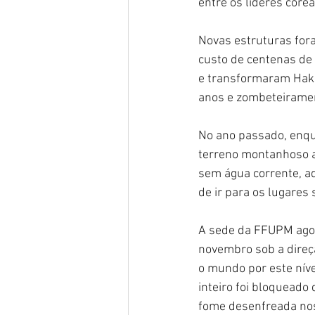
entre os líderes core
Novas estruturas for
custo de centenas de
e transformaram Hak 
anos e zombeteiramen
No ano passado, enqu
terreno montanhoso a
sem água corrente, aq
de ir para os lugares
A sede da FFUPM ago
novembro sob a direç
o mundo por este níve
inteiro foi bloqueado 
fome desenfreada nos