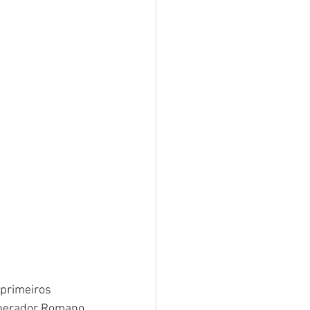
primeiros 
perador Romano 