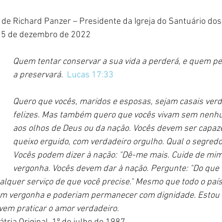
 de Richard Panzer – Presidente da Igreja do Santuário d
 25 de dezembro de 2022
Quem tentar conservar a sua vida a perderá, e quem per
a preservará.
Lucas 17:33
Quero que vocês, maridos e esposas, sejam casais ver
felizes. Mas também quero que vocês vivam sem nenh
aos olhos de Deus ou da nação. Vocês devem ser capaze
queixo erguido, com verdadeiro orgulho. Qual o segredo
Vocês podem dizer à nação: "Dê-me mais. Cuide de mim"
vergonha. Vocês devem dar à nação. Pergunte: "Do que 
lquer serviço de que você precise." Mesmo que todo o país
iam vergonha e poderiam permanecer com dignidade. Estou
vem praticar o amor verdadeiro.