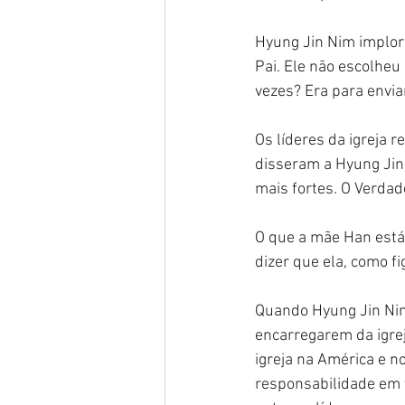
Hyung Jin Nim imploro
Pai. Ele não escolheu
vezes? Era para envi
Os líderes da igreja r
disseram a Hyung Jin 
mais fortes. O Verdade
O que a mãe Han está 
dizer que ela, como f
Quando Hyung Jin Nim
encarregarem da igrej
igreja na América e n
responsabilidade em v