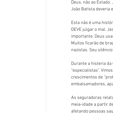
Deus, não ao Estado. 
João Batista deveria
Esta não é uma histór
DEVE julgar o mal. Je
importante. Deus usa
Muitos ficarão de br
nazistas. Seu silênci
Durante a histeria da
“especialistas”. Vimo
crescimentos de “prot
embalsamadores, apa
As seguradoras relat
meia-idade a partir 
afetando pessoas sau