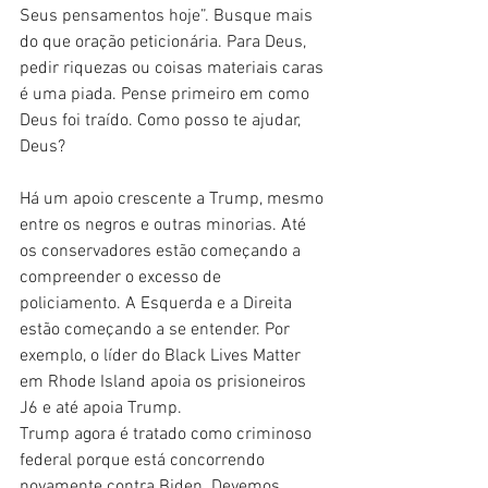
Seus pensamentos hoje”. Busque mais 
do que oração peticionária. Para Deus, 
pedir riquezas ou coisas materiais caras 
é uma piada. Pense primeiro em como 
Deus foi traído. Como posso te ajudar, 
Deus?
Há um apoio crescente a Trump, mesmo 
entre os negros e outras minorias. Até 
os conservadores estão começando a 
compreender o excesso de 
policiamento. A Esquerda e a Direita 
estão começando a se entender. Por 
exemplo, o líder do Black Lives Matter 
em Rhode Island apoia os prisioneiros 
J6 e até apoia Trump.
Trump agora é tratado como criminoso 
federal porque está concorrendo 
novamente contra Biden. Devemos 