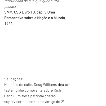
mortificado do que qualquer outra 
pessoa. 
SMM, CSG Livro 10, cap. 3 Uma 
Perspectiva sobre a Nação e o Mundo, 
1541
Saudações!
No início do culto, Doug Williams deu um 
testemunho comovente sobre Rich 
Caridi, um forte patriota/cristão, 
supervisor do condado e amigo do 2º 