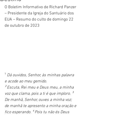
O Boletim Informativo de Richard Panzer 
– Presidente da Igreja do Santuário dos 
EUA – Resumo do culto de domingo 22 
de outubro de 2023
¹ 
Dá ouvidos, Senhor, às minhas palavra 
e acode ao meu gemido.
² Escuta, Rei meu e Deus meu, a minha 
voz que clama, pois a ti é que imploro. ³ 
De manhã, Senhor, ouves a minha voz; 
de manhã te apresento a minha oração e 
fico esperando. ⁴ Pois tu não és Deus 