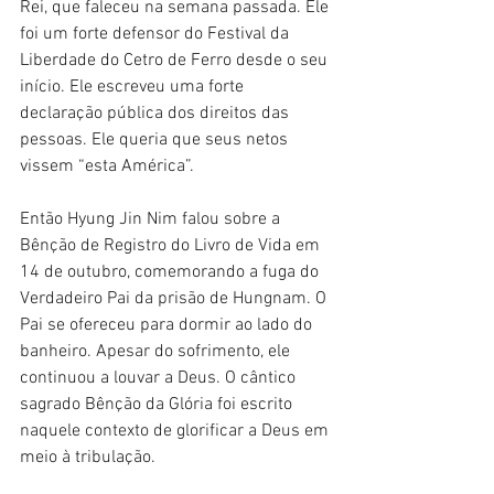
Rei, que faleceu na semana passada. Ele 
foi um forte defensor do Festival da 
Liberdade do Cetro de Ferro desde o seu 
início. Ele escreveu uma forte 
declaração pública dos direitos das 
pessoas. Ele queria que seus netos 
vissem “esta América”.
Então Hyung Jin Nim falou sobre a 
Bênção de Registro do Livro de Vida em 
14 de outubro, comemorando a fuga do 
Verdadeiro Pai da prisão de Hungnam. O 
Pai se ofereceu para dormir ao lado do 
banheiro. Apesar do sofrimento, ele 
continuou a louvar a Deus. O cântico 
sagrado Bênção da Glória foi escrito 
naquele contexto de glorificar a Deus em 
meio à tribulação.