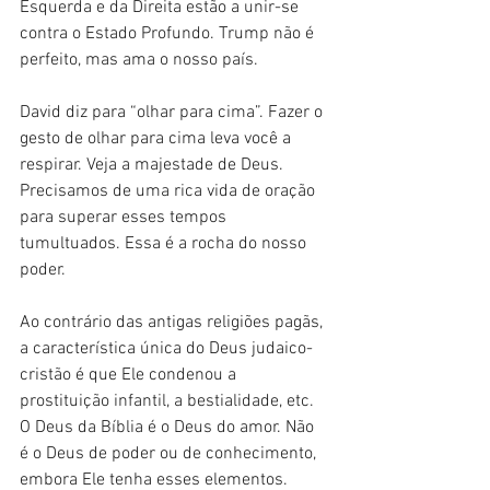
Esquerda e da Direita estão a unir-se 
contra o Estado Profundo. Trump não é 
perfeito, mas ama o nosso país.
David diz para “olhar para cima”. Fazer o 
gesto de olhar para cima leva você a 
respirar. Veja a majestade de Deus. 
Precisamos de uma rica vida de oração 
para superar esses tempos 
tumultuados. Essa é a rocha do nosso 
poder.
Ao contrário das antigas religiões pagãs, 
a característica única do Deus judaico-
cristão é que Ele condenou a 
prostituição infantil, a bestialidade, etc. 
O Deus da Bíblia é o Deus do amor. Não 
é o Deus de poder ou de conhecimento, 
embora Ele tenha esses elementos.