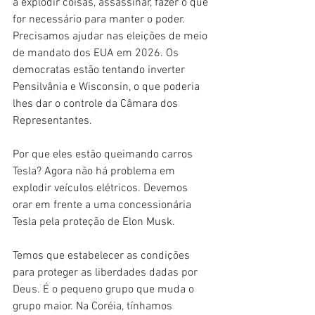
a explodir coisas, assassinar, fazer o que 
for necessário para manter o poder. 
Precisamos ajudar nas eleições de meio 
de mandato dos EUA em 2026. Os 
democratas estão tentando inverter 
Pensilvânia e Wisconsin, o que poderia 
lhes dar o controle da Câmara dos 
Representantes.
Por que eles estão queimando carros 
Tesla? Agora não há problema em 
explodir veículos elétricos. Devemos 
orar em frente a uma concessionária 
Tesla pela proteção de Elon Musk.
Temos que estabelecer as condições 
para proteger as liberdades dadas por 
Deus. É o pequeno grupo que muda o 
grupo maior. Na Coréia, tínhamos 