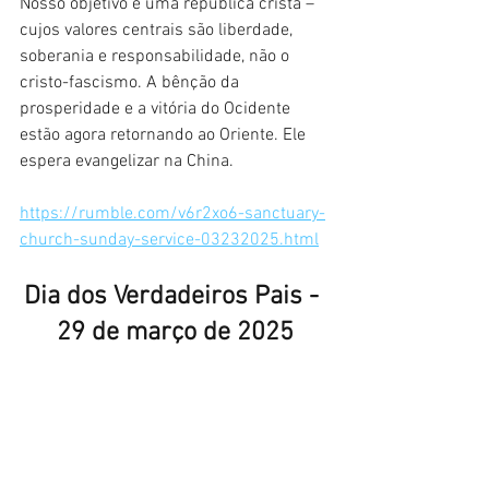
Nosso objetivo é uma república cristã – 
cujos valores centrais são liberdade, 
soberania e responsabilidade, não o 
cristo-fascismo. A bênção da 
prosperidade e a vitória do Ocidente 
estão agora retornando ao Oriente. Ele 
espera evangelizar na China.
https://rumble.com/v6r2xo6-sanctuary-
church-sunday-service-03232025.html
Dia dos Verdadeiros Pais - 
29 de março de 2025