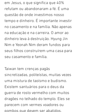
em Jesus, o que significa que 40% 
refutam ou abandonaram a fé. É uma 
questão de onde investimos nosso 
tempo e dinheiro. É importante investir 
no casamento e na família. Não apenas 
na educação e na carreira. O amor ao 
dinheiro leva à destruição. Hyung Jin 
Nim e Yeonah Nim deram fundos para 
seus filhos construírem uma casa para 
seu casamento e família.
Taiwan tem crenças pagãs 
sincretizadas, politeístas, muitas vezes 
uma mistura de taoísmo e budismo. 
Existem santuários para o deus da 
guerra de rosto vermelho com muitos 
dragões no telhado do templo. Eles se 
parecem com vermes voadores ou 
pombos que devem ser abatidos.