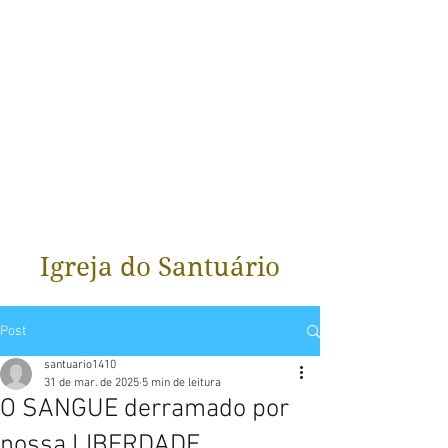
Igreja do Santuário
Post
santuario1410
31 de mar. de 2025
5 min de leitura
O SANGUE derramado por
nossa LIBERDADE