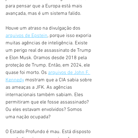
para pensar que a Europa está mais 
avançada, mas é um sistema falido.
Houve um atraso na divulgação dos 
arquivos de Epstein
, porque isso exporia 
muitas agências de inteligência. Existe 
um perigo real de assassinato de Trump 
e Elon Musk. Oramos desde 2018 pela 
proteção de Trump. Então, em 2024, ele 
quase foi morto. Os 
arquivos de John F. 
Kennedy
 mostram que a CIA sabia sobre 
as ameaças a JFK. As agências 
internacionais também sabiam. Eles 
permitiram que ele fosse assassinado? 
Ou eles estavam envolvidos? Somos 
uma nação ocupada?
O Estado Profundo é mau. Está disposto 