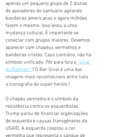
apenas um pequeno grupo de 2 dúzias 
de apoiadores do santuário agitando 
bandeiras americanas e agora milhões 
fazem o mesmo. Isso levou a uma 
mudança cultural. É importante se 
conectar com grupos maiores. Devemos 
aparecer com chapéus vermelhos e 
bandeiras cristãs. Caso contrário, não há 
símbolo unificado. Pôr para fora o
 "sinal 
do Batman!"
 (
"O Bat-Sinal é uma das 
imagens mais reconhecíveis entre toda 
a iconografia de super-heróis.)
O chapéu vermelho é o símbolo da 
resistência contra os esquerdistas. 
Trump parou de financiar organizações 
de esquerda e causas transgêneros da 
USAID. A esquerda cooptou a cor 
vermelha que representa o sangue de 