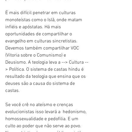
É mais difícil penetrar em culturas 
monoteístas como o Islã, onde matam 
infiéis e apóstatas. Há mais 
oportunidades de compartilhar o 
evangelho em culturas sincretistas. 
Devemos também compartilhar VOC 
(Vitoria sobre o Comunismo) e 
Deusismo. A teologia leva a --> Cultura --
> Política. O sistema de castas hindu é 
resultado da teologia que ensina que os 
deuses são a causa do sistema de 
castas.
Se você crê no ateísmo e crenças 
evolucionistas isso levará a  hedonismo, 
homossexualidade e pedofilia. E um 
culto ao poder que não serve ao povo. 