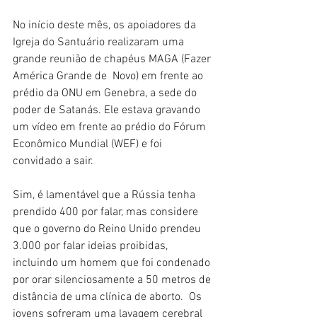
No início deste mês, os apoiadores da 
Igreja do Santuário realizaram uma 
grande reunião de chapéus MAGA (Fazer 
América Grande de  Novo) em frente ao 
prédio da ONU em Genebra, a sede do 
poder de Satanás. Ele estava gravando 
um vídeo em frente ao prédio do Fórum 
Econômico Mundial (WEF) e foi 
convidado a sair.
Sim, é lamentável que a Rússia tenha 
prendido 400 por falar, mas considere 
que o governo do Reino Unido prendeu 
3.000 por falar ideias proibidas, 
incluindo um homem que foi condenado 
por orar silenciosamente a 50 metros de 
distância de uma clínica de aborto.  Os 
jovens sofreram uma lavagem cerebral 