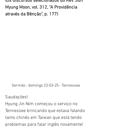
(Os discursos selecionados do Rev. Sun 
Myung Moon, vol. 312, “A Providência 
através da Bênção”, p. 177)
Sermão - domingo 23-03-25 - Tennessee
Saudações!
Hyung Jin Nim começou o serviço no 
Tennessee brincando que estava falando 
tanto chinês em Taiwan que está tendo 
problemas para falar inglês novamente!