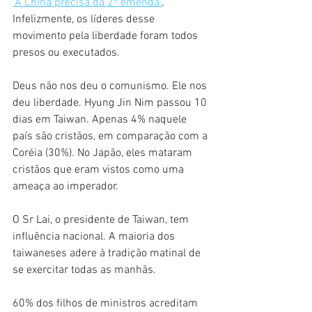
"A China precisa da 2º emenda"
. 
Infelizmente, os líderes desse 
movimento pela liberdade foram todos 
presos ou executados.
Deus não nos deu o comunismo. Ele nos 
deu liberdade. Hyung Jin Nim passou 10 
dias em Taiwan. Apenas 4% naquele 
país são cristãos, em comparação com a 
Coréia (30%). No Japão, eles mataram 
cristãos que eram vistos como uma 
ameaça ao imperador.
O Sr Lai, o presidente de Taiwan, tem 
influência nacional. A maioria dos 
taiwaneses adere à tradição matinal de 
se exercitar todas as manhãs.
60% dos filhos de ministros acreditam 