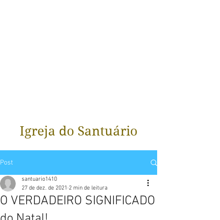
Igreja do Santuário
Post
santuario1410
27 de dez. de 2021
2 min de leitura
O VERDADEIRO SIGNIFICADO
do Natal!