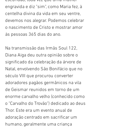
engravida e diz "sim", como Maria fez, à 
centelha divina da vida em seu ventre, 
devemos nos alegrar. Podemos celebrar 
o nascimento de Cristo e mostrar amor 
às pessoas 365 dias do ano.
Na transmissão das Irmãs Soul 122, 
Diana Aiga deu outra opinião sobre o 
significado da celebração da árvore de 
Natal, envolvendo São Bonifácio que no 
século VIII que procurou converter 
adoradores pagãos germânicos na vila 
de Geismar reunidos em torno de um 
enorme carvalho velho (conhecido como 
o "Carvalho do Trovão") dedicado ao deus 
Thor. Este era um evento anual de 
adoração centrado em sacrificar um 
humano, geralmente uma criança 