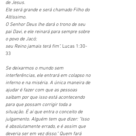
de Jesus.
Ele será grande e será chamado Filho do 
Altíssimo.
O Senhor Deus lhe dará o trono de seu 
pai Davi, e ele reinará para sempre sobre 
o povo de Jacó;
seu Reino jamais terá fim". 
Lucas 1:30-
33
Se deixarmos o mundo sem 
interferências, ele entrará em colapso no 
inferno e na miséria. A única maneira de 
ajudar é fazer com que as pessoas 
saibam por que isso está acontecendo 
para que possam corrigir toda a 
situação. É aí que entra o conceito de 
julgamento. Alguém tem que dizer: "Isso 
é absolutamente errado, e é assim que 
deveria ser em vez disso." Quem fará 