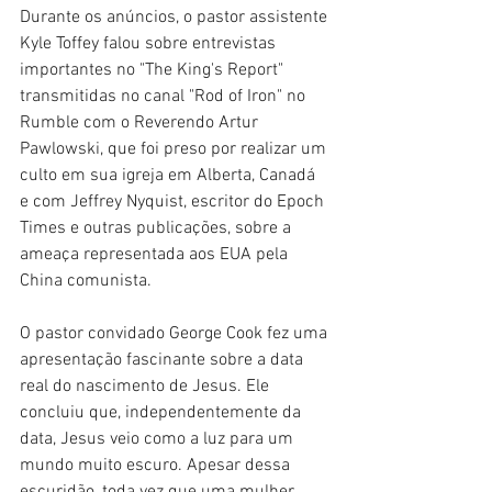
Durante os anúncios, o pastor assistente 
Kyle Toffey falou sobre entrevistas 
importantes no "The King's Report" 
transmitidas no canal "Rod of Iron" no 
Rumble com o Reverendo Artur 
Pawlowski, que foi preso por realizar um 
culto em sua igreja em Alberta, Canadá 
e com Jeffrey Nyquist, escritor do Epoch 
Times e outras publicações, sobre a 
ameaça representada aos EUA pela 
China comunista.
O pastor convidado George Cook fez uma 
apresentação fascinante sobre a data 
real do nascimento de Jesus. Ele 
concluiu que, independentemente da 
data, Jesus veio como a luz para um 
mundo muito escuro. Apesar dessa 
escuridão, toda vez que uma mulher 