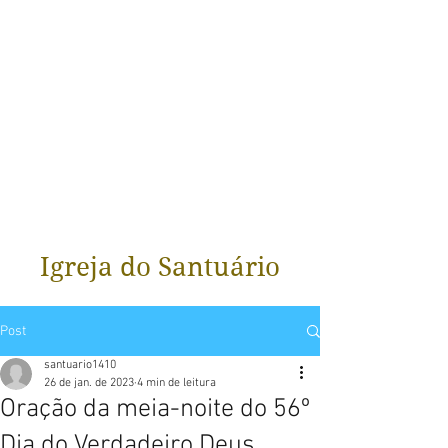
Igreja do Santuário
Post
santuario1410
26 de jan. de 2023
4 min de leitura
Oração da meia-noite do 56º
Dia do Verdadeiro Deus