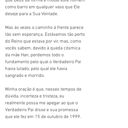
que Deus dê forma e molde este homem 
como barro em qualquer vaso que Ele 
deseje para a Sua Vontade. 
Mas às vezes o caminho à frente parece 
tão sem esperança. Estávamos tão perto 
do Reino que estava por vir, mas, como 
vocês sabem, devido à queda cósmica 
da mãe Han, perdemos todo o 
fundamento pelo qual o Verdadeiro Pai 
havia lutado, pelo qual ele havia 
sangrado e morrido.
Minha oração é que, nesses tempos de 
dúvida, incerteza e tristeza, eu 
realmente possa me apegar ao que o 
Verdadeiro Pai disse e sua promessa 
que ele fez em 15 de outubro de 1999.