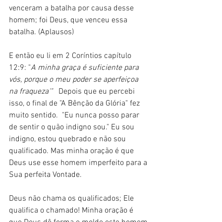
venceram a batalha por causa desse 
homem; foi Deus, que venceu essa 
batalha. (Aplausos)
E então eu li em 2 Coríntios capítulo 
12:9: "
A minha graça é suficiente para 
vós, porque o meu poder se aperfeiçoa 
na fraqueza'"  
 Depois que eu percebi 
isso, o final de "A Bênção da Glória" fez 
muito sentido.  "Eu nunca posso parar 
de sentir o quão indigno sou." Eu sou 
indigno, estou quebrado e não sou 
qualificado. Mas minha oração é que 
Deus use esse homem imperfeito para a 
Sua perfeita Vontade.  
Deus não chama os qualificados; Ele 
qualifica o chamado! Minha oração é 