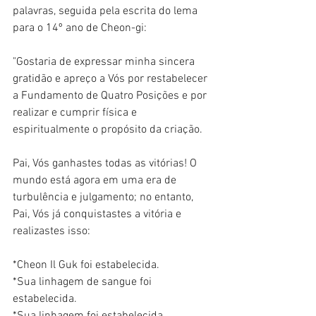
palavras, seguida pela escrita do lema 
para o 14º ano de Cheon-gi:
"Gostaria de expressar minha sincera 
gratidão e apreço a Vós por restabelecer 
a Fundamento de Quatro Posições e por 
realizar e cumprir física e 
espiritualmente o propósito da criação.
Pai, Vós ganhastes todas as vitórias! O 
mundo está agora em uma era de 
turbulência e julgamento; no entanto, 
Pai, Vós já conquistastes a vitória e 
realizastes isso:
*Cheon Il Guk foi estabelecida.
*Sua linhagem de sangue foi 
estabelecida.
*Sua linhagem foi estabelecida