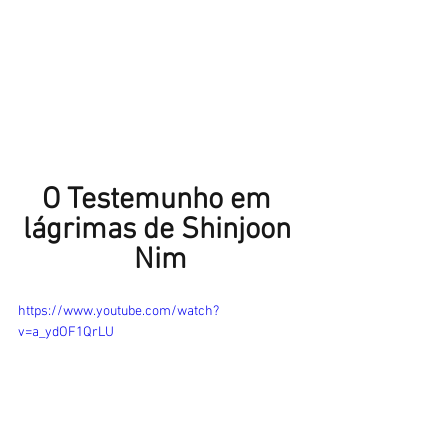
O Testemunho em 
lágrimas de Shinjoon 
Nim
https://www.youtube.com/watch?
v=a_ydOF1QrLU