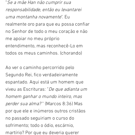
"
Se a mãe Han não cumprir sua 
responsabilidade, então eu levantarei 
uma montanha novamente
". Eu 
realmente oro para que eu possa confiar 
no Senhor de todo o meu coração e não 
me apoiar no meu próprio 
entendimento, mas reconhecê-Lo em 
todos os meus caminhos. (chorando)
Ao ver o caminho percorrido pelo 
Segundo Rei, fico verdadeiramente 
espantado. Aqui está um homem que 
viveu as Escrituras: "
De que adianta um 
homem ganhar o mundo inteiro, mas 
perder sua alma?
 " (Marcos 8:36) Mas 
por que ele e inúmeros outros cristãos 
no passado seguiriam o curso do 
sofrimento; todo o ódio, escárnio, 
martírio? Por que eu deveria querer 