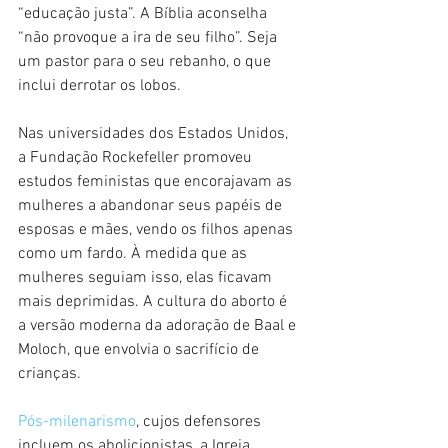
“educação justa”. A Bíblia aconselha 
“não provoque a ira de seu filho”. Seja 
um pastor para o seu rebanho, o que 
inclui derrotar os lobos.
Nas universidades dos Estados Unidos, 
a Fundação Rockefeller promoveu 
estudos feministas que encorajavam as 
mulheres a abandonar seus papéis de 
esposas e mães, vendo os filhos apenas 
como um fardo. À medida que as 
mulheres seguiam isso, elas ficavam 
mais deprimidas. A cultura do aborto é 
a versão moderna da adoração de Baal e 
Moloch, que envolvia o sacrifício de 
crianças.
Pós-milenarismo
, cujos defensores 
incluem os abolicionistas, a Igreja 