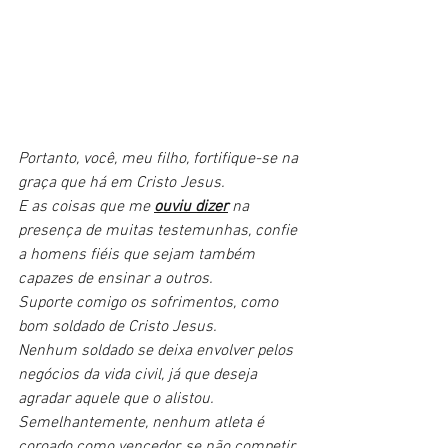
Portanto, você, meu filho, fortifique-se na 
graça que há em Cristo Jesus.
E as coisas que me 
ouviu dizer
 na 
presença de muitas testemunhas, confie 
a homens fiéis que sejam também 
capazes de ensinar a outros.
Suporte comigo os sofrimentos, como 
bom soldado de Cristo Jesus.
Nenhum soldado se deixa envolver pelos 
negócios da vida civil, já que deseja 
agradar aquele que o alistou.
Semelhantemente, nenhum atleta é 
coroado como vencedor, se não competir 