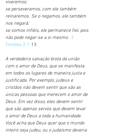
viveremos;
se perseveramos, com ele também 
reinaremos. Se o negamos, ele também 
nos negará;
se somos infiéis, ele permanece fiel, pois 
não pode negar-se a si mesmo. 
2 
Timóteo 2:1-
13
A verdadeira salvação brota da união 
com o amor de Deus, que se manifesta 
em todos os lugares de maneira justa e 
justificada. Por exemplo, judeus e 
cristãos não devem sentir que são as 
únicas pessoas que merecem o amor de 
Deus. Em vez disso, eles devem sentir 
que são apenas servos que devem levar 
o amor de Deus a toda a humanidade. 
Você acha que Deus quer que o mundo 
inteiro seja judeu, ou o judaísmo deveria 