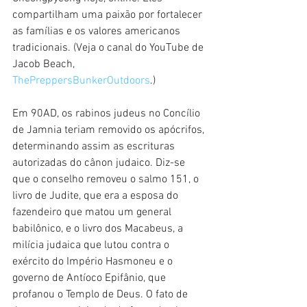
compartilham uma paixão por fortalecer 
as famílias e os valores americanos 
tradicionais. (Veja o canal do YouTube de 
Jacob Beach, 
ThePreppersBunkerOutdoors
.)
Em 90AD, os rabinos judeus no Concílio 
de Jamnia teriam removido os apócrifos, 
determinando assim as escrituras 
autorizadas do cânon judaico. Diz-se 
que o conselho removeu o salmo 151, o 
livro de Judite, que era a esposa do 
fazendeiro que matou um general 
babilônico, e o livro dos Macabeus, a 
milícia judaica que lutou contra o 
exército do Império Hasmoneu e o 
governo de Antíoco Epifânio, que 
profanou o Templo de Deus. O fato de 