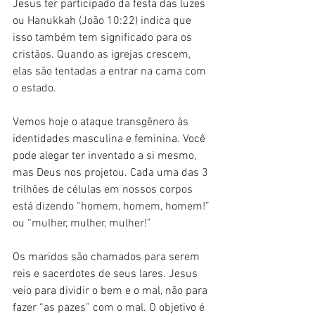
Jesus ter participado da festa das luzes 
ou Hanukkah (João 10:22) indica que 
isso também tem significado para os 
cristãos. Quando as igrejas crescem, 
elas são tentadas a entrar na cama com 
o estado.
Vemos hoje o ataque transgênero às 
identidades masculina e feminina. Você 
pode alegar ter inventado a si mesmo, 
mas Deus nos projetou. Cada uma das 3 
trilhões de células em nossos corpos 
está dizendo “homem, homem, homem!” 
ou “mulher, mulher, mulher!”
Os maridos são chamados para serem 
reis e sacerdotes de seus lares. Jesus 
veio para dividir o bem e o mal, não para 
fazer “as pazes” com o mal. O objetivo é 