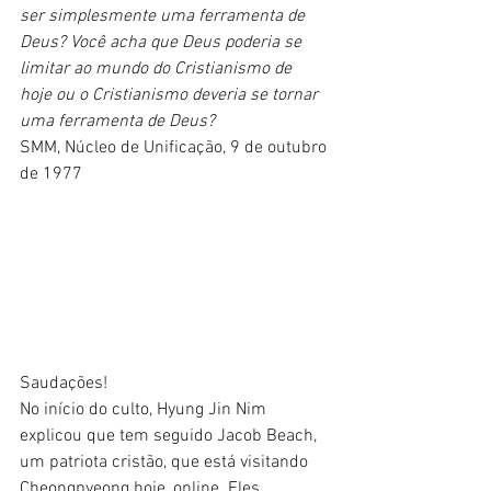
ser simplesmente uma ferramenta de 
Deus? Você acha que Deus poderia se 
limitar ao mundo do Cristianismo de 
hoje ou o Cristianismo deveria se tornar 
uma ferramenta de Deus?
SMM, Núcleo de Unificação, 9 de outubro 
de 1977
Saudações!
No início do culto, Hyung Jin Nim 
explicou que tem seguido Jacob Beach, 
um patriota cristão, que está visitando 
Cheongpyeong hoje, online. Eles 