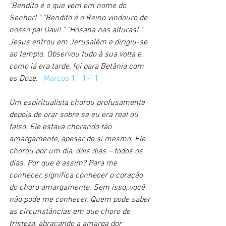
"Bendito é o que vem em nome do 
Senhor! " "Bendito é o Reino vindouro de 
nosso pai Davi! " "Hosana nas alturas! " 
Jesus entrou em Jerusalém e dirigiu-se 
ao templo. Observou tudo à sua volta e, 
como já era tarde, foi para Betânia com 
os Doze.   
Marcos 11:1-11
Um espiritualista chorou profusamente 
depois de orar sobre se eu era real ou 
falso. Ele estava chorando tão 
amargamente, apesar de si mesmo. Ele 
chorou por um dia, dois dias – todos os 
dias. Por que é assim? Para me 
conhecer, significa conhecer o coração 
do choro amargamente. Sem isso, você 
não pode me conhecer. Quem pode saber 
as circunstâncias em que choro de 
tristeza, abraçando a amarga dor 