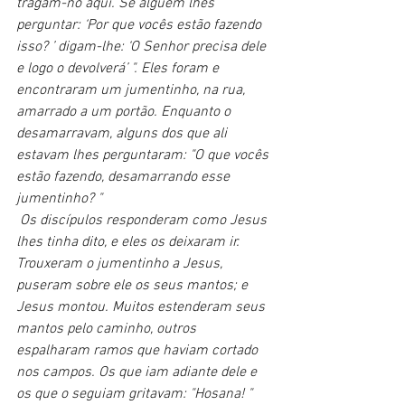
tragam-no aqui. Se alguém lhes 
perguntar: ‘Por que vocês estão fazendo 
isso? ’ digam-lhe: ‘O Senhor precisa dele 
e logo o devolverá’ ". Eles foram e 
encontraram um jumentinho, na rua, 
amarrado a um portão. Enquanto o 
desamarravam, alguns dos que ali 
estavam lhes perguntaram: "O que vocês 
estão fazendo, desamarrando esse 
jumentinho? "
 Os discípulos responderam como Jesus 
lhes tinha dito, e eles os deixaram ir. 
Trouxeram o jumentinho a Jesus, 
puseram sobre ele os seus mantos; e 
Jesus montou. Muitos estenderam seus 
mantos pelo caminho, outros 
espalharam ramos que haviam cortado 
nos campos. Os que iam adiante dele e 
os que o seguiam gritavam: "Hosana! " 