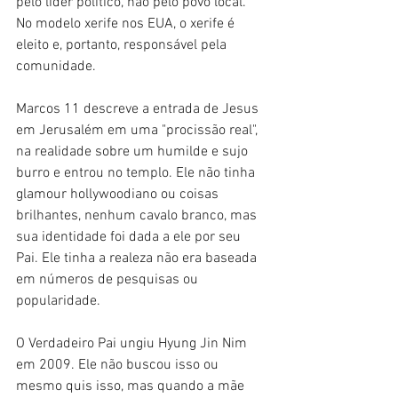
pelo líder político, não pelo povo local. 
No modelo xerife nos EUA, o xerife é 
eleito e, portanto, responsável pela 
comunidade.
Marcos 11 descreve a entrada de Jesus 
em Jerusalém em uma "procissão real", 
na realidade sobre um humilde e sujo 
burro e entrou no templo. Ele não tinha 
glamour hollywoodiano ou coisas 
brilhantes, nenhum cavalo branco, mas 
sua identidade foi dada a ele por seu 
Pai. Ele tinha a realeza não era baseada 
em números de pesquisas ou 
popularidade.
O Verdadeiro Pai ungiu Hyung Jin Nim 
em 2009. Ele não buscou isso ou 
mesmo quis isso, mas quando a mãe 