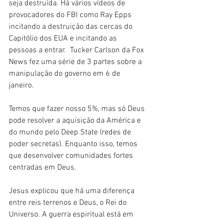
seja destruída. Há vários vídeos de 
provocadores do FBI como Ray Epps 
incitando a destruição das cercas do 
Capitólio dos EUA e incitando as 
pessoas a entrar.  Tucker Carlson da Fox 
News fez uma série de 3 partes sobre a 
manipulação do governo em 6 de 
janeiro. 
Temos que fazer nosso 5%, mas só Deus 
pode resolver a aquisição da América e 
do mundo pelo Deep State (redes de 
poder secretas). Enquanto isso, temos 
que desenvolver comunidades fortes 
centradas em Deus.
Jesus explicou que há uma diferença 
entre reis terrenos e Deus, o Rei do 
Universo. A guerra espiritual está em 