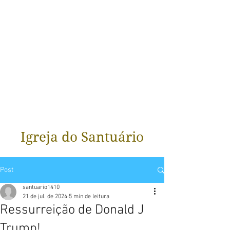
Igreja do Santuário
Post
santuario1410
21 de jul. de 2024
5 min de leitura
Ressurreição de Donald J
Trump!