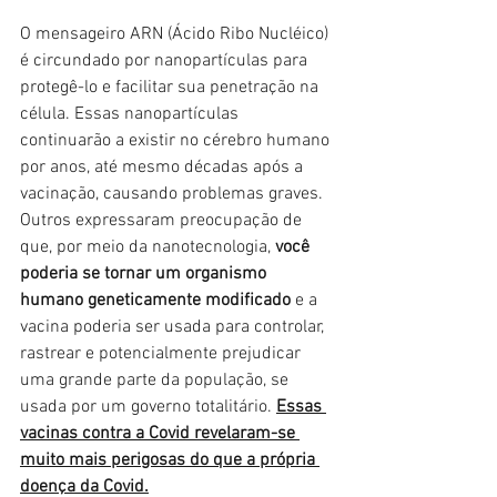
O mensageiro ARN (Ácido Ribo Nucléico) 
é circundado por nanopartículas para 
protegê-lo e facilitar sua penetração na 
célula. Essas nanopartículas 
continuarão a existir no cérebro humano 
por anos, até mesmo décadas após a 
vacinação, causando problemas graves. 
Outros expressaram preocupação de 
que, por meio da nanotecnologia, 
você 
poderia se tornar um organismo 
humano geneticamente modificado
 e a 
vacina poderia ser usada para controlar, 
rastrear e potencialmente prejudicar 
uma grande parte da população, se 
usada por um governo totalitário. 
Essas 
vacinas contra a Covid revelaram-se 
muito mais perigosas do que a própria 
doença da Covid.