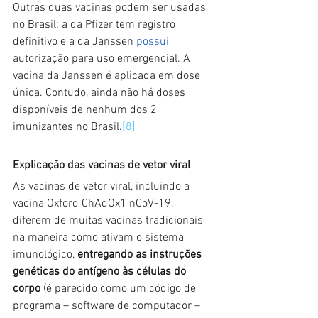
Outras duas vacinas podem ser usadas 
no Brasil: a da Pfizer tem registro 
definitivo e a da Janssen
possui
autorização para uso emergencial. A 
vacina da Janssen é aplicada em dose 
única. Contudo, ainda não há doses 
disponíveis de nenhum dos 2 
imunizantes no Brasil.
[8]
Explicação das vacinas de vetor viral
As vacinas de vetor viral, incluindo a 
vacina Oxford ChAdOx1 nCoV-19, 
diferem de muitas vacinas tradicionais 
na maneira como ativam o sistema 
imunológico, 
entregando as instruções 
genéticas do antígeno às células do 
corpo
 (é parecido como um código de 
programa – software de computador – 