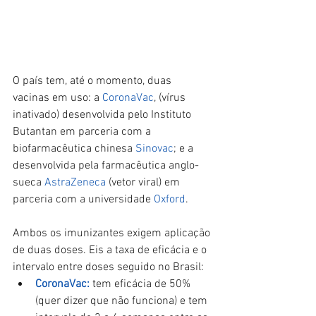
O país tem, até o momento, duas 
vacinas em uso: a 
CoronaVac
, (vírus 
inativado) desenvolvida pelo Instituto 
Butantan em parceria com a 
biofarmacêutica chinesa 
Sinovac
; e a 
desenvolvida pela farmacêutica anglo-
sueca 
AstraZeneca
 (vetor viral) em 
parceria com a universidade 
Oxford
.
Ambos os imunizantes exigem aplicação 
de duas doses. Eis a taxa de eficácia e o 
intervalo entre doses seguido no Brasil:
CoronaVac:
 tem eficácia de 50% 
(quer dizer que não funciona) e tem 