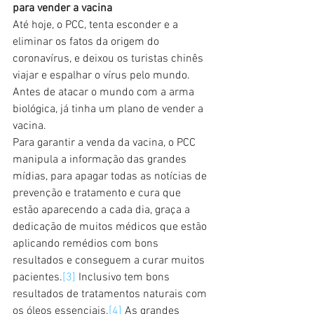
para vender a vacina
Até hoje, o PCC, tenta esconder e a 
eliminar os fatos da origem do 
coronavírus, e deixou os turistas chinês 
viajar e espalhar o vírus pelo mundo. 
Antes de atacar o mundo com a arma 
biológica, já tinha um plano de vender a 
vacina.
Para garantir a venda da vacina, o PCC 
manipula a informação das grandes 
mídias, para apagar todas as notícias de 
prevenção e tratamento e cura que 
estão aparecendo a cada dia, graça a 
dedicação de muitos médicos que estão 
aplicando remédios com bons 
resultados e conseguem a curar muitos 
pacientes.
[3]
 Inclusivo tem bons 
resultados de tratamentos naturais com 
os óleos essenciais.
[4]
 As grandes 