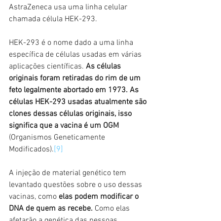
AstraZeneca usa uma linha celular 
chamada célula HEK-293.
HEK-293 é o nome dado a uma linha 
específica de células usadas em várias 
aplicações científicas. 
As células 
originais foram retiradas do rim de um 
feto legalmente abortado em 1973. As 
células HEK-293 usadas atualmente são 
clones dessas células originais, isso 
significa que a vacina é um OGM
(Organismos Geneticamente 
Modificados).
[9]
A injeção de material genético tem 
levantado questões sobre o uso dessas 
vacinas, como 
elas podem modificar o 
DNA de quem as recebe.
 Como elas 
afetarão a genética das pessoas, 