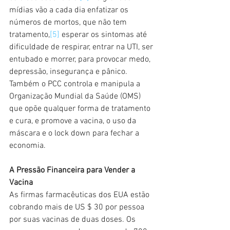
mídias vão a cada dia enfatizar os 
números de mortos, que não tem 
tratamento,
[5]
 esperar os sintomas até 
dificuldade de respirar, entrar na UTI, ser 
entubado e morrer, para provocar medo, 
depressão, insegurança e pânico. 
Também o PCC controla e manipula a 
Organização Mundial da Saúde (OMS) 
que opõe qualquer forma de tratamento 
e cura, e promove a vacina, o uso da 
máscara e o lock down para fechar a 
economia. 
A Pressão Financeira para Vender a 
Vacina
As firmas farmacêuticas dos EUA estão 
cobrando mais de US $ 30 por pessoa 
por suas vacinas de duas doses. Os 