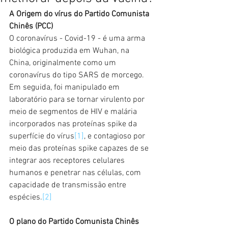
A Origem do vírus do Partido Comunista 
Chinês (PCC)
O coronavírus - Covid-19 - é uma arma 
biológica produzida em Wuhan, na 
China, originalmente como um 
coronavírus do tipo SARS de morcego. 
Em seguida, foi manipulado em 
laboratório para se tornar virulento por 
meio de segmentos de HIV e malária 
incorporados nas proteínas spike da 
superfície do vírus
[1]
, e contagioso por 
meio das proteínas spike capazes de se 
integrar aos receptores celulares 
humanos e penetrar nas células, com 
capacidade de transmissão entre 
espécies.
[2]
O plano do Partido Comunista Chinês 