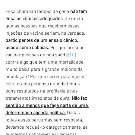
Essa chamada terapia de gene 
não tem 
ensaios clínicos adequados
, de modo 
que as pessoas que recebem essas 
injeções de vacina seriam, na verdade, 
participantes de um ensaio clínico, 
usado como cobaias. 
Por que arriscar 
vacinar pessoas de boa saúde
[10]
contra algo que tem uma mortalidade 
muito baixa para a grande maioria da 
população? Por que correr para injetar 
está terapia perigosa quando temos 
bons resultados na profilaxia e nos 
tratamentos imediatos de cura. 
Não faz 
sentido a menos que faça parte de uma 
determinada agenda política.
 Dadas 
todas essas perguntas sem resposta, 
devemos recusá-lo categoricamente, se 
quisermos sobreviver e viver vidas 