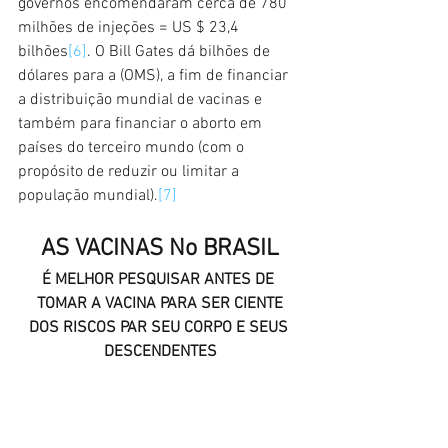
governos encomendaram cerca de 780 
milhões de injeções = US $ 23,4 
bilhões
[6]
. O Bill Gates dá bilhões de 
dólares para a (OMS), a fim de financiar 
a distribuição mundial de vacinas e 
também para financiar o aborto em 
países do terceiro mundo (com o 
propósito de reduzir ou limitar a 
população mundial).
[7]
AS VACINAS No BRASIL
É MELHOR PESQUISAR ANTES DE 
TOMAR A VACINA PARA SER CIENTE
DOS RISCOS PAR SEU CORPO E SEUS 
DESCENDENTES