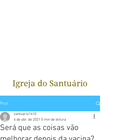
Igreja do Santuário
Post
santuario1410
6 de abr. de 2021
5 min de leitura
Será que as coisas vão
melhorar depois da vacina?