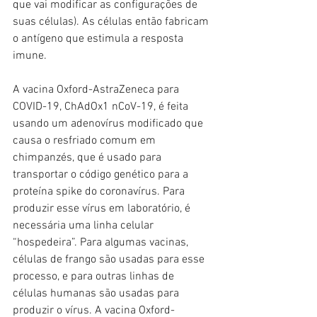
que vai modificar as configurações de 
suas células). As células então fabricam 
o antígeno que estimula a resposta 
imune. 
A vacina Oxford-AstraZeneca para 
COVID-19, ChAdOx1 nCoV-19, é feita 
usando um adenovírus modificado que 
causa o resfriado comum em 
chimpanzés, que é usado para 
transportar o código genético para a 
proteína spike do coronavírus. Para 
produzir esse vírus em laboratório, é 
necessária uma linha celular 
“hospedeira”. Para algumas vacinas, 
células de frango são usadas para esse 
processo, e para outras linhas de 
células humanas são usadas para 
produzir o vírus. A vacina Oxford-