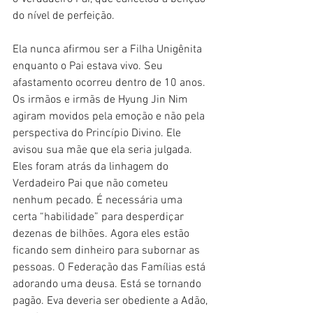
do nível de perfeição.
Ela nunca afirmou ser a Filha Unigênita 
enquanto o Pai estava vivo. Seu 
afastamento ocorreu dentro de 10 anos. 
Os irmãos e irmãs de Hyung Jin Nim 
agiram movidos pela emoção e não pela 
perspectiva do Princípio Divino. Ele 
avisou sua mãe que ela seria julgada. 
Eles foram atrás da linhagem do 
Verdadeiro Pai que não cometeu 
nenhum pecado. É necessária uma 
certa “habilidade” para desperdiçar 
dezenas de bilhões. Agora eles estão 
ficando sem dinheiro para subornar as 
pessoas. O Federação das Famílias está 
adorando uma deusa. Está se tornando 
pagão. Eva deveria ser obediente a Adão, 