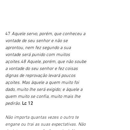
47 
Aquele servo, porém, que conheceu a 
vontade de seu senhor e não se 
aprontou, nem fez segundo a sua 
vontade será punido com muitos 
açoites.48 Aquele, porém, que não soube 
a vontade do seu senhor e fez coisas 
dignas de reprovação levará poucos 
açoites. Mas àquele a quem muito foi 
dado, muito lhe será exigido; e àquele a 
quem muito se confia, muito mais lhe 
pedirão. 
Lc 12
Não importa quantas vezes o outro te 
engane ou trai as suas expectativas. Não 