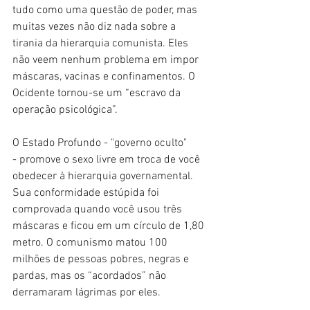
tudo como uma questão de poder, mas 
muitas vezes não diz nada sobre a 
tirania da hierarquia comunista. Eles 
não veem nenhum problema em impor 
máscaras, vacinas e confinamentos. O 
Ocidente tornou-se um “escravo da 
operação psicológica”.
O Estado Profundo
 - "governo oculto" 
-
 promove o sexo livre em troca de você 
obedecer à hierarquia governamental. 
Sua conformidade estúpida foi 
comprovada quando você usou três 
máscaras e ficou em um círculo de 1,80 
metro. O comunismo matou 100 
milhões de pessoas pobres, negras e 
pardas, mas os “acordados” não 
derramaram lágrimas por eles.