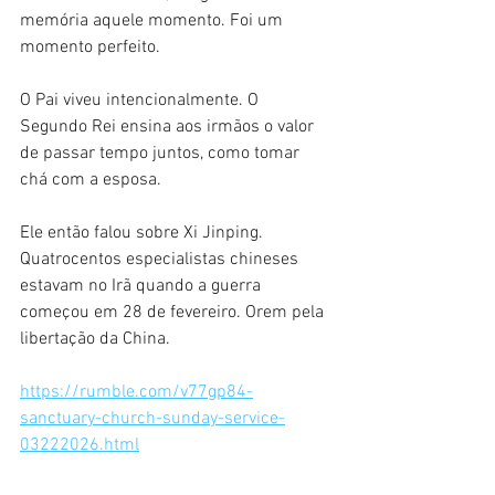
memória aquele momento. Foi um 
momento perfeito.
O Pai viveu intencionalmente. O 
Segundo Rei ensina aos irmãos o valor 
de passar tempo juntos, como tomar 
chá com a esposa.
Ele então falou sobre Xi Jinping. 
Quatrocentos especialistas chineses 
estavam no Irã quando a guerra 
começou em 28 de fevereiro. Orem pela 
libertação da China.
https://rumble.com/v77gp84-
sanctuary-church-sunday-service-
03222026.html