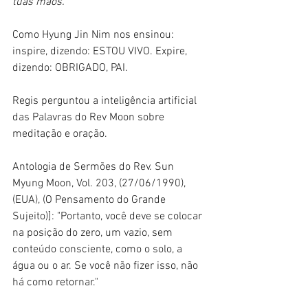
tuas mãos."
Como Hyung Jin Nim nos ensinou: 
inspire, dizendo: ESTOU VIVO. Expire, 
dizendo: OBRIGADO, PAI.
Regis perguntou a inteligência artificial 
das Palavras do Rev Moon sobre 
meditação e oração.
Antologia de Sermões do Rev. Sun 
Myung Moon, Vol. 203, (27/06/1990), 
(EUA), (O Pensamento do Grande 
Sujeito)]: "Portanto, você deve se colocar 
na posição do zero, um vazio, sem 
conteúdo consciente, como o solo, a 
água ou o ar. Se você não fizer isso, não 
há como retornar."