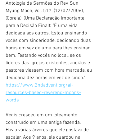
Antologia de Sermões do Rev. Sun 
Myung Moon, Vol. 517, (12/02/2006), 
(Coreia), (Uma Declaração Importante 
para a Decisão Final): "É uma vida 
dedicada aos outros. Estou ensinando 
vocês com sinceridade, dedicando duas 
horas em vez de uma para lhes ensinar 
bem. Testando vocês no local, se os 
líderes das igrejas existentes, anciãos e 
pastores viessem com hora marcada, eu 
dedicaria dez horas em vez de cinco."
https://www.2ndadvent.org/ai-
resources-based-reverend-moons-
words
Regis cresceu em um loteamento 
construído em uma antiga fazenda. 
Havia várias árvores que ele gostava de 
escalar. Aos 9 anos, ele guardou na 