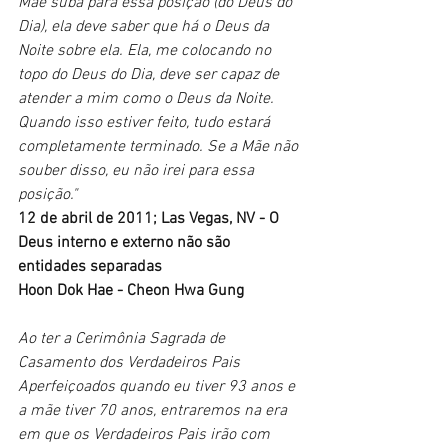
Mãe suba para essa posição (do Deus do 
Dia), ela deve saber que há o Deus da 
Noite sobre ela. Ela, me colocando no 
topo do Deus do Dia, deve ser capaz de 
atender a mim como o Deus da Noite. 
Quando isso estiver feito, tudo estará 
completamente terminado. Se a Mãe não 
souber disso, eu não irei para essa 
posição."
12 de abril de 2011; Las Vegas, NV - O 
Deus interno e externo não são 
entidades separadas
Hoon Dok Hae - Cheon Hwa Gung
Ao ter a Cerimônia Sagrada de 
Casamento dos Verdadeiros Pais 
Aperfeiçoados quando eu tiver 93 anos e 
a mãe tiver 70 anos, entraremos na era 
em que os Verdadeiros Pais irão com 