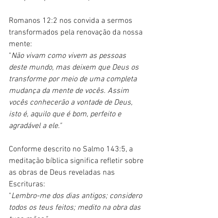
Romanos 12:2 nos convida a sermos 
transformados pela renovação da nossa 
mente: 
"
Não vivam como vivem as pessoas 
deste mundo, mas deixem que Deus os 
transforme por meio de uma completa 
mudança da mente de vocês. Assim 
vocês conhecerão a vontade de Deus, 
isto é, aquilo que é bom, perfeito e 
agradável a ele." 
Conforme descrito no Salmo 143:5, a 
meditação bíblica significa refletir sobre 
as obras de Deus reveladas nas 
Escrituras:
"
Lembro-me dos dias antigos; considero 
todos os teus feitos; medito na obra das 